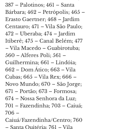
387 – Palotinos; 461 – Santa 
Bárbara; 462 – Petrópolis; 465 – 
Erasto Gaertner; 468 – Jardim 
Centauro; 471 – Vila São Paulo; 
472 – Uberaba; 474 – Jardim 
Itiberê; 475 – Canal Belém; 477 
– Vila Macedo – Guabirotuba; 
560 – Alferes Poli; 561 – 
Guilhermina; 661 – Lindóia; 
662 – Dom Ático; 663 – Vila 
Cubas; 665 – Vila Rex; 666 – 
Novo Mundo; 670 – São Jorge; 
671 – Portão; 673 – Formosa; 
674 – Nossa Senhora da Luz; 
701 – Fazendinha; 703 – Caiuá; 
706 – 
Caiuá/Fazendinha/Centro; 760 
– Santa Quitéria; 761 – Vila 