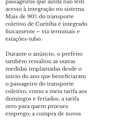
passageiros que ainda não têm 
acesso à integração no sistema. 
Mais de 90% do transporte 
coletivo de Curitiba é integrado 
fisicamente – via terminais e 
estações-tubo.
Durante o anúncio, o prefeito 
também ressaltou as outras 
medidas implantadas desde o 
inicio do ano que beneficiaram 
o passageiro do transporte 
coletivo, como a meia tarifa aos 
domingos e feriados; a tarifa 
zero para quem procura 
emprego; a compra de novos 
ônibus; e ainda a integração 
entre o Tatuquara e os 