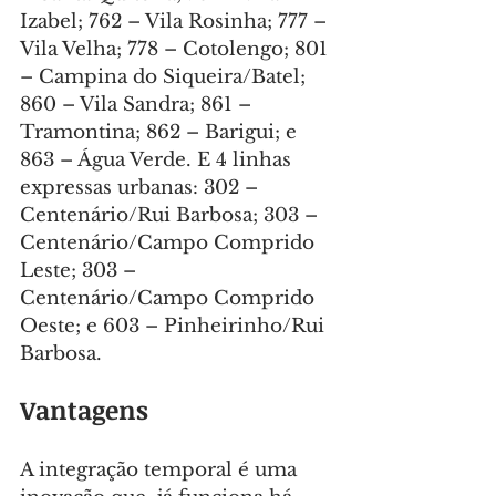
Izabel; 762 – Vila Rosinha; 777 – 
Vila Velha; 778 – Cotolengo; 801 
– Campina do Siqueira/Batel; 
860 – Vila Sandra; 861 – 
Tramontina; 862 – Barigui; e 
863 – Água Verde. E 4 linhas 
expressas urbanas: 302 – 
Centenário/Rui Barbosa; 303 – 
Centenário/Campo Comprido 
Leste; 303 – 
Centenário/Campo Comprido 
Oeste; e 603 – Pinheirinho/Rui 
Barbosa.
Vantagens
A integração temporal é uma 