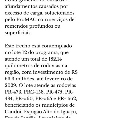
afundamentos causados por 
excesso de carga, solucionados 
pelo ProMAC com serviços de 
remendos profundos ou 
superficiais.
Este trecho está contemplado 
no lote 12 do programa, que 
atende um total de 182,14 
quilômetros de rodovias na 
região, com investimento de R$ 
63,3 milhões, até fevereiro de 
2029. O lote atende as rodovias 
PR-473, PRC-158, PR-475, PR-
484, PR-560, PR-565 e PR- 662, 
beneficiando os municípios de 
Candói, Espigão Alto do Iguaçu, 