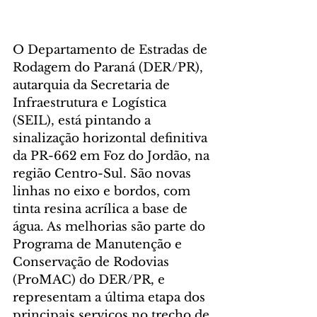
O Departamento de Estradas de 
Rodagem do Paraná (DER/PR), 
autarquia da Secretaria de 
Infraestrutura e Logística 
(SEIL), está pintando a 
sinalização horizontal definitiva 
da PR-662 em Foz do Jordão, na 
região Centro-Sul. São novas 
linhas no eixo e bordos, com 
tinta resina acrílica a base de 
água. As melhorias são parte do 
Programa de Manutenção e 
Conservação de Rodovias 
(ProMAC) do DER/PR, e 
representam a última etapa dos 
principais serviços no trecho de 