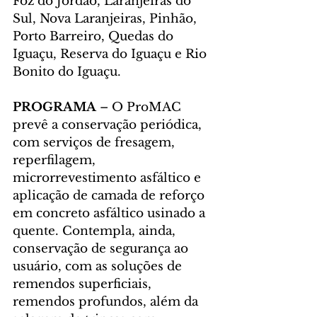
Foz do Jordão, Laranjeiras do 
Sul, Nova Laranjeiras, Pinhão, 
Porto Barreiro, Quedas do 
Iguaçu, Reserva do Iguaçu e Rio 
Bonito do Iguaçu.
PROGRAMA 
– O ProMAC 
prevê a conservação periódica, 
com serviços de fresagem, 
reperfilagem, 
microrrevestimento asfáltico e 
aplicação de camada de reforço 
em concreto asfáltico usinado a 
quente. Contempla, ainda, 
conservação de segurança ao 
usuário, com as soluções de 
remendos superficiais, 
remendos profundos, além da 