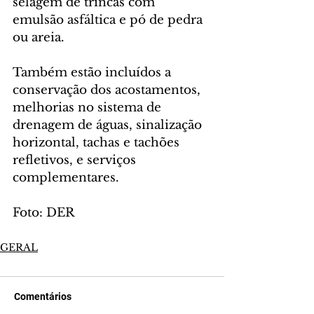
selagem de trincas com 
emulsão asfáltica e pó de pedra 
ou areia.
Também estão incluídos a 
conservação dos acostamentos, 
melhorias no sistema de 
drenagem de águas, sinalização 
horizontal, tachas e tachões 
refletivos, e serviços 
complementares.
Foto: DER
GERAL
Comentários