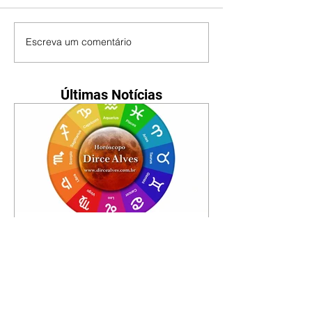
Escreva um comentário
Últimas Notícias
Horóscopo - 09/08/2026
Tenha seu Mapa Astral de
nascimento, o Mapa astral do Ano
de 2026 e 2027, o que os planetas