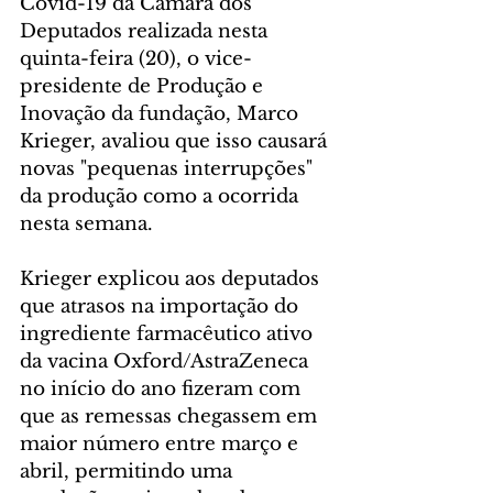
Covid-19 da Câmara dos 
Deputados realizada nesta 
quinta-feira (20), o vice-
presidente de Produção e 
Inovação da fundação, Marco 
Krieger, avaliou que isso causará 
novas "pequenas interrupções" 
da produção como a ocorrida 
nesta semana. 
Krieger explicou aos deputados 
que atrasos na importação do 
ingrediente farmacêutico ativo 
da vacina Oxford/AstraZeneca 
no início do ano fizeram com 
que as remessas chegassem em 
maior número entre março e 
abril, permitindo uma 