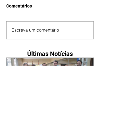
Comentários
Escreva um comentário
Últimas Notícias
Novo secretário entrega
doações arrecadadas por
atletas e técnicos