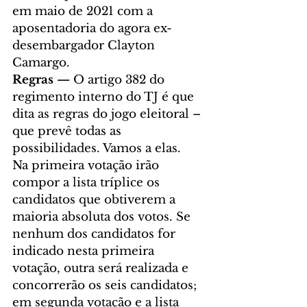
em maio de 2021 com a 
aposentadoria do agora ex-
desembargador Clayton 
Camargo.
Regras —
 O artigo 382 do 
regimento interno do TJ é que 
dita as regras do jogo eleitoral – 
que prevê todas as 
possibilidades. Vamos a elas.
Na primeira votação irão 
compor a lista tríplice os 
candidatos que obtiverem a 
maioria absoluta dos votos. Se 
nenhum dos candidatos for 
indicado nesta primeira 
votação, outra será realizada e 
concorrerão os seis candidatos; 
em segunda votação e a lista 