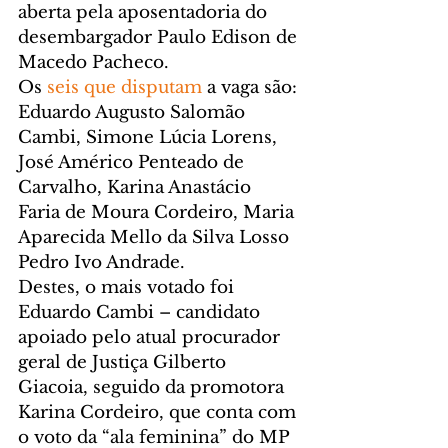
aberta pela aposentadoria do 
desembargador Paulo Edison de 
Macedo Pacheco.
Os 
seis que disputam
 a vaga são: 
Eduardo Augusto Salomão 
Cambi, Simone Lúcia Lorens, 
José Américo Penteado de 
Carvalho, Karina Anastácio 
Faria de Moura Cordeiro, Maria 
Aparecida Mello da Silva Losso 
Pedro Ivo Andrade.
Destes, o mais votado foi 
Eduardo Cambi – candidato 
apoiado pelo atual procurador 
geral de Justiça Gilberto 
Giacoia, seguido da promotora 
Karina Cordeiro, que conta com 
o voto da “ala feminina” do MP 