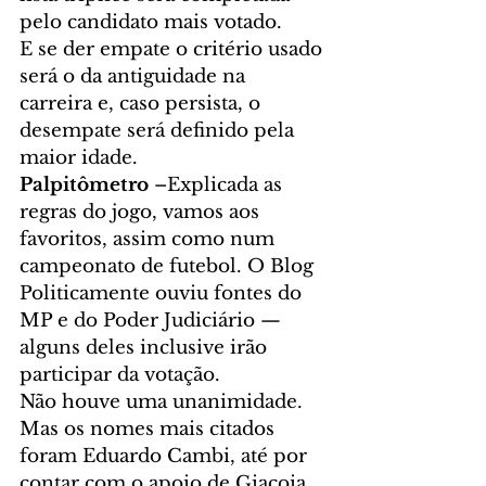
pelo candidato mais votado.
E se der empate o critério usado 
será o da antiguidade na 
carreira e, caso persista, o 
desempate será definido pela 
maior idade.
Palpitômetro
 –Explicada as 
regras do jogo, vamos aos 
favoritos, assim como num 
campeonato de futebol. O Blog 
Politicamente ouviu fontes do 
MP e do Poder Judiciário — 
alguns deles inclusive irão 
participar da votação.
Não houve uma unanimidade. 
Mas os nomes mais citados 
foram Eduardo Cambi, até por 
contar com o apoio de Giacoia, 