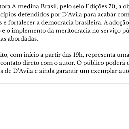
ora Almedina Brasil, pelo selo Edições 70, a ob
ncípios defendidos por D’Avila para acabar com
 e fortalecer a democracia brasileira. A adoção
e o implemento da meritocracia no serviço púb
as abordadas.
to, com início a partir das 19h, representa uma
contato direto com o autor. O público poderá 
as de D’Avila e ainda garantir um exemplar aut