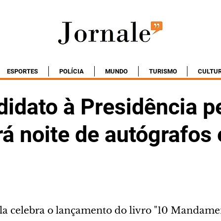
ESPORTES
POLÍCIA
MUNDO
TURISMO
CULTU
idato à Presidência p
rá noite de autógrafos
ila celebra o lançamento do livro "10 Mandame