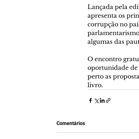
Lançada pela edit
apresenta os pri
corrupção no país
parlamentarismo 
algumas das paut
O encontro gratui
oportunidade de 
perto as propost
livro.
Comentários