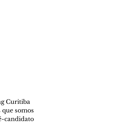
g Curitiba 
s que somos 
ré-candidato 