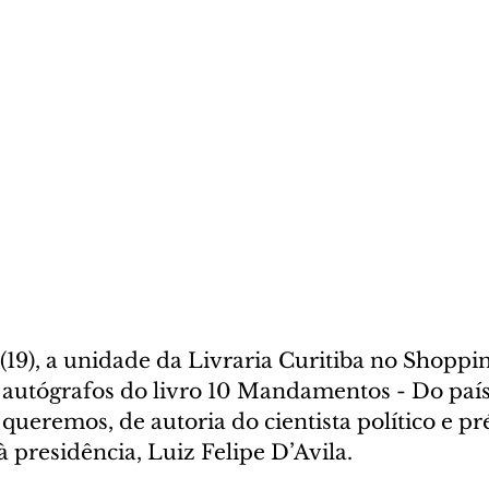
 (19), a unidade da Livraria Curitiba no Shoppin
e autógrafos do livro 10 Mandamentos - Do paí
 queremos, de autoria do cientista político e p
 presidência, Luiz Felipe D’Avila.