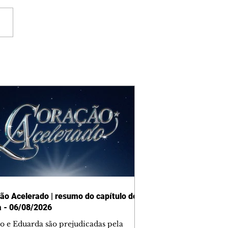
ão Acelerado | resumo do capítulo de
a - 06/08/2026
o e Eduarda são prejudicadas pela