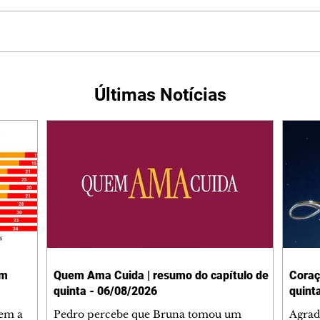
Últimas Notícias
em
Quem Ama Cuida | resumo do capítulo de
Coraç
quinta - 06/08/2026
quint
tem a
Pedro percebe que Bruna tomou um
Agrad