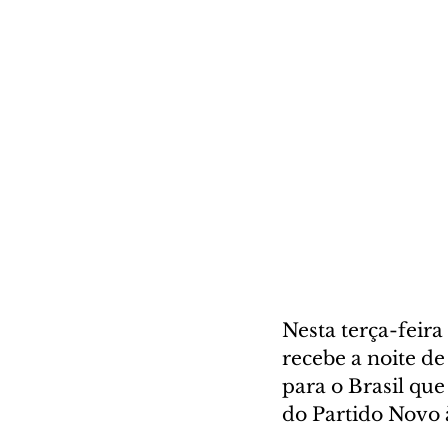
Nesta terça-feira
recebe a noite d
para o Brasil que
do Partido Novo à