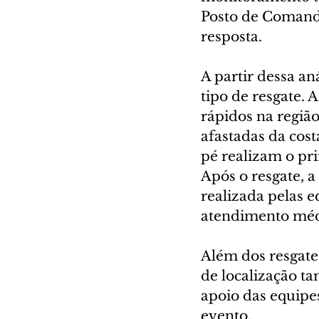
Posto de Comando,
resposta.
A partir dessa an
tipo de resgate.
rápidos na regiã
afastadas da cost
pé realizam o pri
Após o resgate, 
realizada pelas e
atendimento médi
Além dos resgate
de localização t
apoio das equipe
evento.