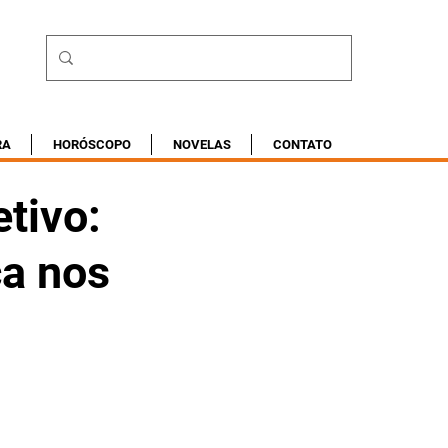
RA
HORÓSCOPO
NOVELAS
CONTATO
tivo:
a nos