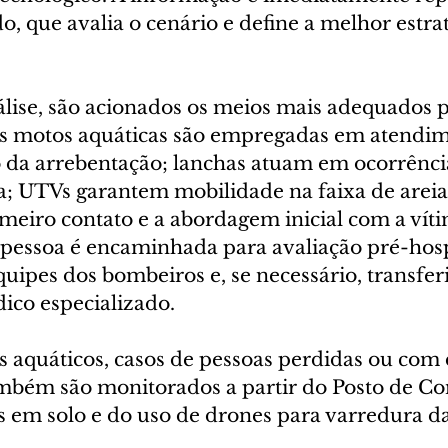
 que avalia o cenário e define a melhor estrat
álise, são acionados os meios mais adequados 
 As motos aquáticas são empregadas em atendim
o da arrebentação; lanchas atuam em ocorrênci
a; UTVs garantem mobilidade na faixa de areia;
meiro contato e a abordagem inicial com a víti
a pessoa é encaminhada para avaliação pré-hosp
quipes dos bombeiros e, se necessário, transfer
co especializado.
s aquáticos, casos de pessoas perdidas ou com 
ambém são monitorados a partir do Posto de 
s em solo e do uso de drones para varredura da