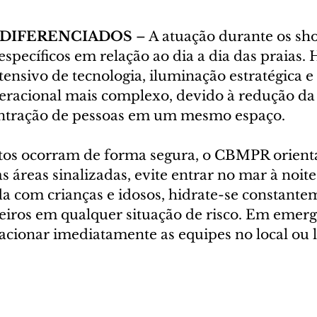
DIFERENCIADOS
 – A atuação durante os sh
específicos em relação ao dia a dia das praias. 
ntensivo de tecnologia, iluminação estratégica e 
racional mais complexo, devido à redução da v
entração de pessoas em um mesmo espaço.
tos ocorram de forma segura, o CBMPR orienta
as áreas sinalizadas, evite entrar no mar à noit
a com crianças e idosos, hidrate-se constante
iros em qualquer situação de risco. Em emergê
cionar imediatamente as equipes no local ou li