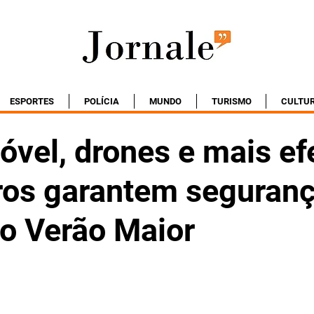
ESPORTES
POLÍCIA
MUNDO
TURISMO
CULTU
vel, drones e mais efe
os garantem seguranç
o Verão Maior