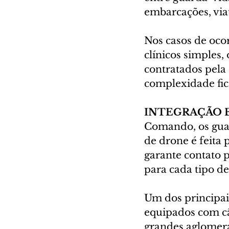
embarcações, via
Nos casos de oc
clínicos simples,
contratados pela 
complexidade fi
INTEGRAÇÃO 
Comando, os guar
de drone é feita 
garante contato 
para cada tipo de
Um dos principai
equipados com câ
grandes aglomeraç