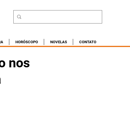
RA
HORÓSCOPO
NOVELAS
CONTATO
o nos
a