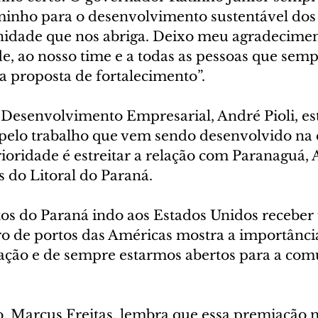
inho para o desenvolvimento sustentável dos 
idade que nos abriga. Deixo meu agradecimen
, ao nosso time e a todas as pessoas que semp
a proposta de fortalecimento”.
e Desenvolvimento Empresarial, André Pioli, es
pelo trabalho que vem sendo desenvolvido na
ioridade é estreitar a relação com Paranaguá, 
s do Litoral do Paraná.
tos do Paraná indo aos Estados Unidos recebe
o de portos das Américas mostra a importânci
lação e de sempre estarmos abertos para a com
co, Marcus Freitas, lembra que essa premiação