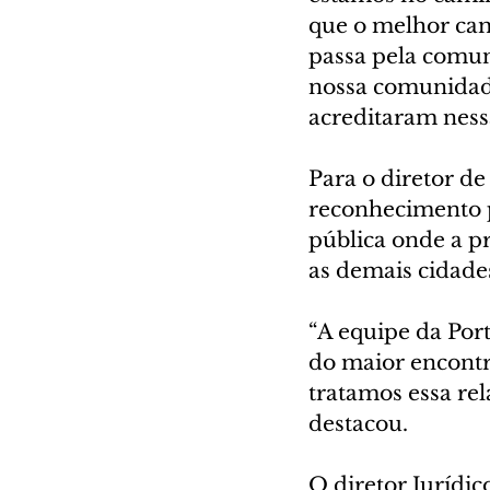
que o melhor cam
passa pela comun
nossa comunidade
acreditaram ness
Para o diretor d
reconhecimento 
pública onde a pr
as demais cidade
“A equipe da Por
do maior encontr
tratamos essa re
destacou.
O diretor Jurídi