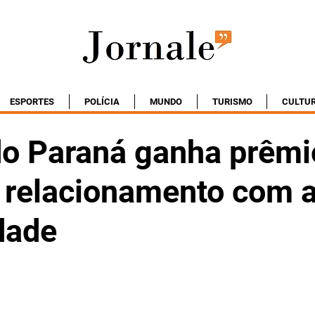
ESPORTES
POLÍCIA
MUNDO
TURISMO
CULTU
do Paraná ganha prêmi
 relacionamento com 
dade