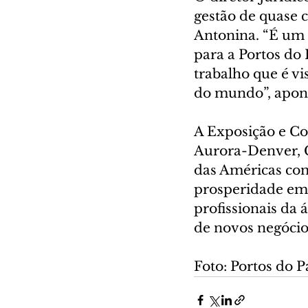
gestão de quase 
Antonina. “É um
para a Portos do 
trabalho que é vi
do mundo”, apon
A Exposição e Co
Aurora-Denver, C
das Américas com
prosperidade em 
profissionais da 
de novos negócio
Foto: Portos do 