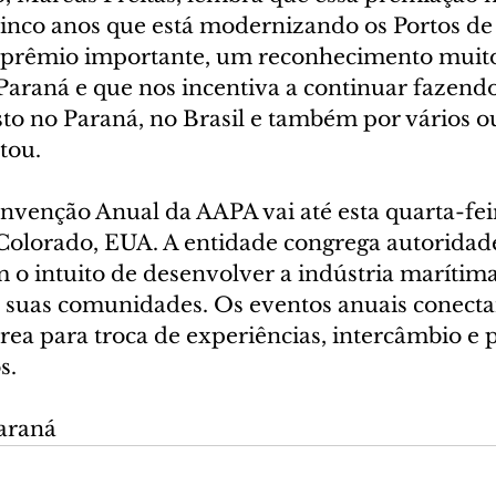
cinco anos que está modernizando os Portos de
 prêmio importante, um reconhecimento muito
Paraná e que nos incentiva a continuar fazendo
sto no Paraná, no Brasil e também por vários ou
tou.
nvenção Anual da AAPA vai até esta quarta-feir
olorado, EUA. A entidade congrega autoridade
 o intuito de desenvolver a indústria marítima
suas comunidades. Os eventos anuais conectam
área para troca de experiências, intercâmbio e 
s.
Paraná