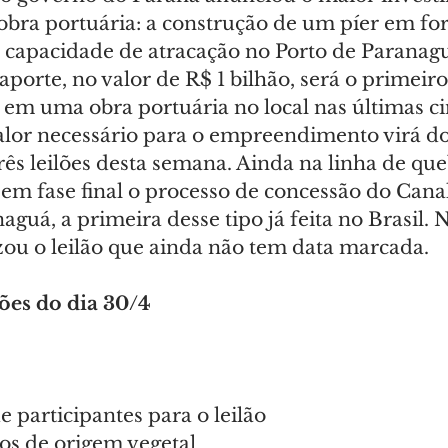
bra portuária: a construção de um píer em for
a capacidade de atracação no Porto de Paranag
aporte, no valor de R$ 1 bilhão, será o primeiro
, em uma obra portuária no local nas últimas c
valor necessário para o empreendimento virá do
ês leilões desta semana. Ainda na linha de que
em fase final o processo de concessão do Cana
aguá, a primeira desse tipo já feita no Brasil. 
zou o leilão que ainda não tem data marcada.
lões do dia 30/4
e participantes para o leilão
os de origem vegetal