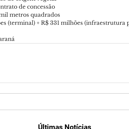
ontrato de concessão
 mil metros quadrados
s (terminal) + R$ 331 milhões (infraestrutura 
Paraná
Últimas Notícias