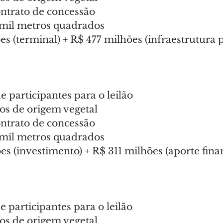
ontrato de concessão
 mil metros quadrados
s (terminal) + R$ 477 milhões (infraestrutura p
e participantes para o leilão
os de origem vegetal
ontrato de concessão
 mil metros quadrados
s (investimento) + R$ 311 milhões (aporte fina
e participantes para o leilão
os de origem vegetal