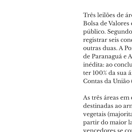
Três leilões de á
Bolsa de Valores 
público. Segundo 
registrar seis co
outras duas. A Po
de Paranaguá e A
inédita: ao conclu
ter 100% da sua á
Contas da União 
As três áreas em
destinadas ao ar
vegetais (majorit
partir do maior l
vencedores se com