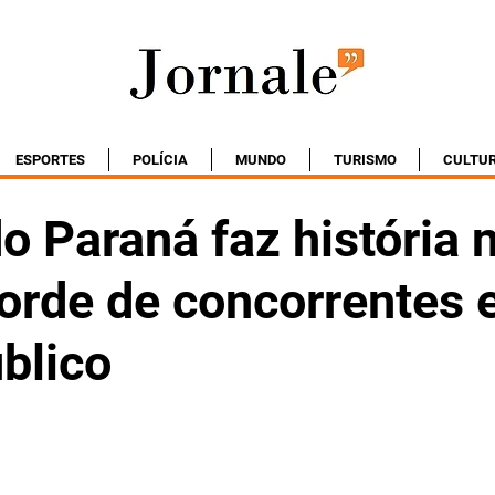
ESPORTES
POLÍCIA
MUNDO
TURISMO
CULTU
o Paraná faz história 
orde de concorrentes
úblico