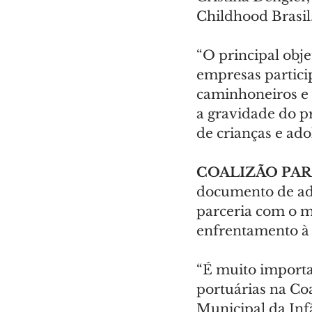
Childhood Brasil
“O principal obj
empresas partici
caminhoneiros e 
a gravidade do p
de crianças e ado
COALIZÃO PA
documento de ade
parceria com o m
enfrentamento à 
“É muito importa
portuárias na Coa
Municipal da Inf