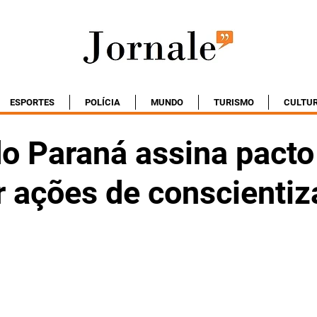
ESPORTES
POLÍCIA
MUNDO
TURISMO
CULTU
do Paraná assina pacto
r ações de conscienti