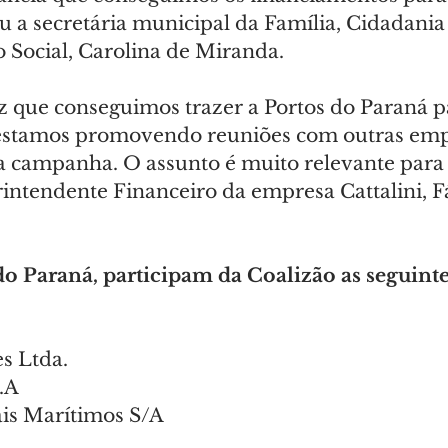
u a secretária municipal da Família, Cidadania 
Social, Carolina de Miranda.
z que conseguimos trazer a Portos do Paraná pa
 estamos promovendo reuniões com outras emp
a campanha. O assunto é muito relevante para 
rintendente Financeiro da empresa Cattalini, F
o Paraná, participam da Coalizão as seguint
s Ltda.
S.A
ais Marítimos S/A