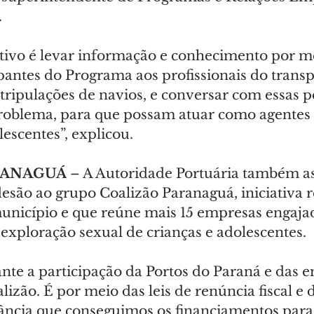
.
etivo é levar informação e conhecimento por m
pantes do Programa aos profissionais do trans
tripulações de navios, e conversar com essas p
roblema, para que possam atuar como agentes 
lescentes”, explicou.
RANAGUÁ
 – A Autoridade Portuária também as
são ao grupo Coalizão Paranaguá, iniciativa r
unicípio e que reúne mais 15 empresas engaja
exploração sexual de crianças e adolescentes.
nte a participação da Portos do Paraná e das 
lizão. É por meio das leis de renúncia fiscal e
ância que conseguimos os financiamentos para 