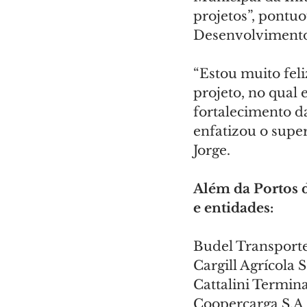
projetos”, pontuo
Desenvolvimento 
“Estou muito feli
projeto, no qual
fortalecimento d
enfatizou o supe
Jorge.
Além da Portos d
e entidades:
Budel Transporte
Cargill Agrícola 
Cattalini Termin
Coopercarga S.A