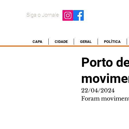
Siga o Jornale
CAPA
CIDADE
GERAL
POLÍTICA
Porto d
movimen
22/04/2024
Foram movimentad