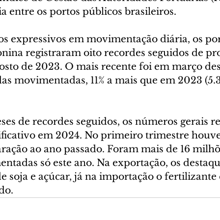
a entre os portos públicos brasileiros.
 expressivos em movimentação diária, os por
nina registraram oito recordes seguidos de pr
osto de 2023. O mais recente foi em março des
das movimentadas, 11% a mais que em 2023 (5.3
ses de recordes seguidos, os números gerais 
ificativo em 2024. No primeiro trimestre houv
ação ao ano passado. Foram mais de 16 milhõ
ntadas só este ano. Na exportação, os destaqu
 soja e açúcar, já na importação o fertilizante
do.