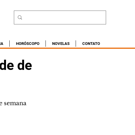
RA
HORÓSCOPO
NOVELAS
CONTATO
rde de
de semana