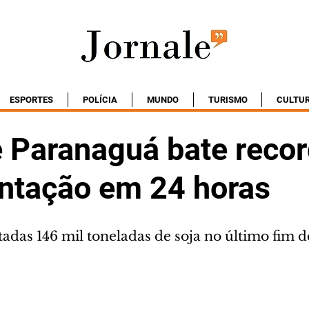
ESPORTES
POLÍCIA
MUNDO
TURISMO
CULTU
e Paranaguá bate reco
tação em 24 horas
as 146 mil toneladas de soja no último fim 