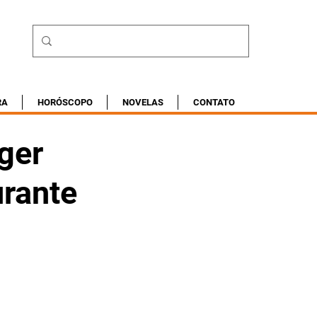
RA
HORÓSCOPO
NOVELAS
CONTATO
ger
urante