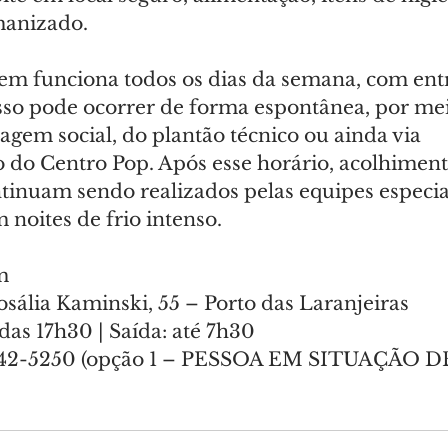
anizado.
em funciona todos os dias da semana, com entr
sso pode ocorrer de forma espontânea, por mei
gem social, do plantão técnico ou ainda via 
o Centro Pop. Após esse horário, acolhiment
tinuam sendo realizados pelas equipes especial
noites de frio intenso.
m
sália Kaminski, 55 – Porto das Laranjeiras
 das 17h30 | Saída: até 7h30
642-5250 (opção 1 – PESSOA EM SITUAÇÃO D