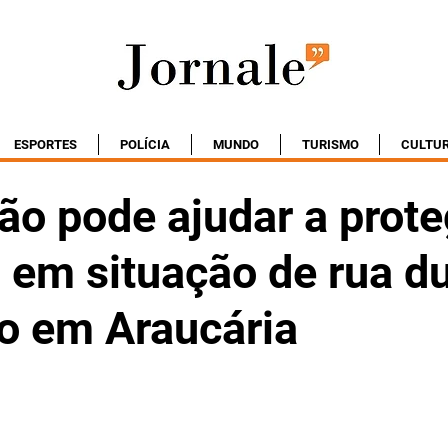
ESPORTES
POLÍCIA
MUNDO
TURISMO
CULTU
ão pode ajudar a prote
 em situação de rua d
no em Araucária