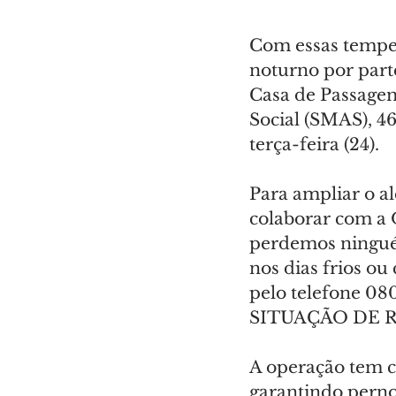
Com essas temper
noturno por part
Casa de Passagem,
Social (SMAS), 46
terça-feira (24).
Para ampliar o a
colaborar com a 
perdemos ninguém
nos dias frios ou
pelo telefone 0
SITUAÇÃO DE RUA
A operação tem c
garantindo pernoi