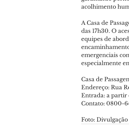
acolhimento hum
A Casa de Passag
das 17h30. O ace
equipes de aborda
encaminhamento d
emergenciais con
especialmente em 
Casa de Passage
Endereço: Rua Ro
Entrada: a partir
Contato: 0800-
Foto: Divulgação