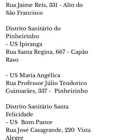
Rua Jaime Reis, 331 - Alto do 
São Francisco
Distrito Sanitário do 
Pinheirinho
- US Ipiranga
Rua Santa Regina, 667 - Capão 
Raso
- US Maria Angélica
Rua Professor Júlio Teodorico 
Guimarães, 337 -  Pinheirinho
Distrito Sanitário Santa 
Felicidade
- US  Bom Pastor
Rua José Casagrande, 220  Vista 
Alegre