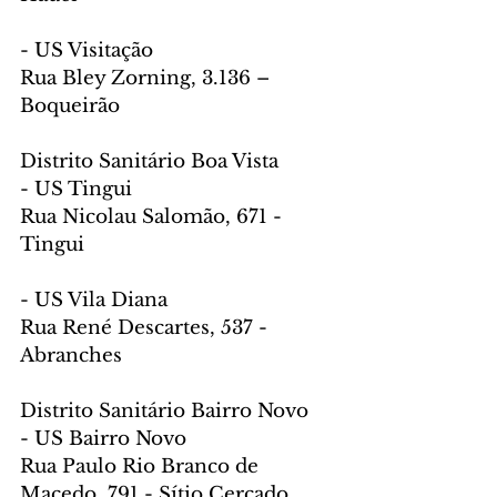
- US Visitação
Rua Bley Zorning, 3.136 – 
Boqueirão
Distrito Sanitário Boa Vista
- US Tingui
Rua Nicolau Salomão, 671 - 
Tingui
- US Vila Diana
Rua René Descartes, 537 - 
Abranches
Distrito Sanitário Bairro Novo
- US Bairro Novo
Rua Paulo Rio Branco de 
Macedo, 791 - Sítio Cercado