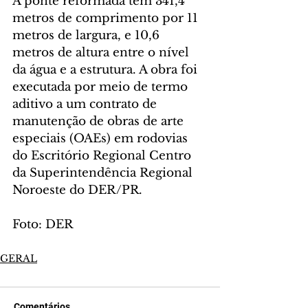
A ponte reformada tem 341,4 
metros de comprimento por 11 
metros de largura, e 10,6 
metros de altura entre o nível 
da água e a estrutura. A obra foi 
executada por meio de termo 
aditivo a um contrato de 
manutenção de obras de arte 
especiais (OAEs) em rodovias 
do Escritório Regional Centro 
da Superintendência Regional 
Noroeste do DER/PR.
Foto: DER
GERAL
Comentários