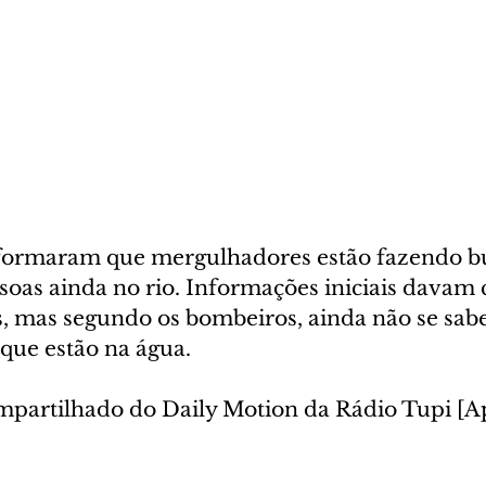
formaram que mergulhadores estão fazendo bu
oas ainda no rio. Informações iniciais davam c
, mas segundo os bombeiros, ainda não se sab
 que estão na água.
mpartilhado do Daily Motion da Rádio Tupi [A