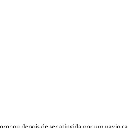
onou depois de ser atingida por um navio ca