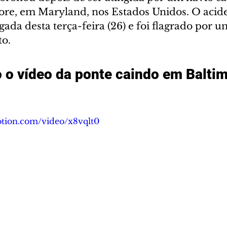
ore, em Maryland, nos Estados Unidos. O acid
ada desta terça-feira (26) e foi flagrado por 
o.
o o vídeo da ponte caindo em Balti
otion.com/video/x8vqlt0