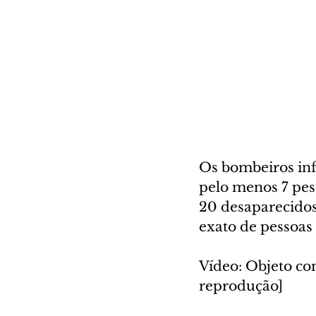
Os bombeiros in
pelo menos 7 pess
20 desaparecidos
exato de pessoas
Vídeo: Objeto co
reprodução]