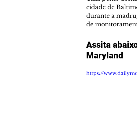
cidade de Baltim
durante a madrug
de monitorament
Assita abaix
Maryland
https://www.dailym