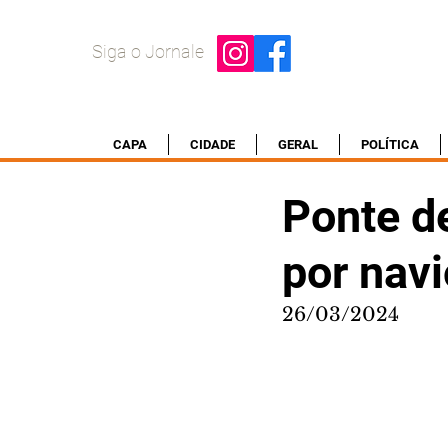
Siga o Jornale
CAPA
CIDADE
GERAL
POLÍTICA
Ponte d
por navi
26/03/2024