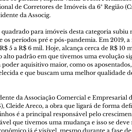
onal de Corretores de Imóveis da 6ª Região (C
idente da Associg.
 quadrado para imóveis desta categoria subiu 
 os períodos pré e pós-pandemia. Em 2019, a
R$ 5 a R$ 6 mil. Hoje, alcança cerca de R$ 10 m
o alto padrão em que tivemos uma evolução sign
poder aquisitivo maior, como os aposentados, 
lecida e que buscam uma melhor qualidade de 
idente da Associação Comercial e Empresarial d
 Cleide Areco, a obra que ligará de forma defi
nhos é a principal responsável pelo crescimen
ável que tivemos uma mudança e isso se deve 
conômico já é visível, mesmo durante a fase de