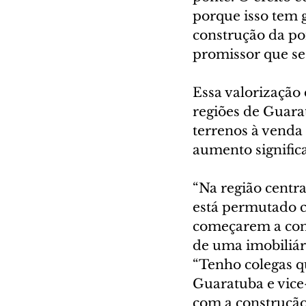
porque isso tem g
construção da po
promissor que se
Essa valorização
regiões de Guarat
terrenos à venda
aumento significa
“Na região centra
está permutado c
começarem a const
de uma imobiliár
“Tenho colegas q
Guaratuba e vice
com a construção