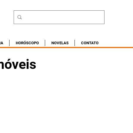
RA
HORÓSCOPO
NOVELAS
CONTATO
móveis