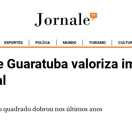
ESPORTES
POLÍCIA
MUNDO
TURISMO
CULTU
e Guaratuba valoriza i
al
o quadrado dobrou nos últimos anos