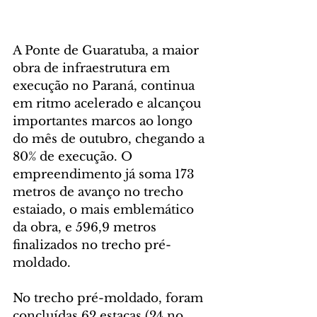
A Ponte de Guaratuba, a maior 
obra de infraestrutura em 
execução no Paraná, continua 
em ritmo acelerado e alcançou 
importantes marcos ao longo 
do mês de outubro, chegando a 
80% de execução. O 
empreendimento já soma 173 
metros de avanço no trecho 
estaiado, o mais emblemático 
da obra, e 596,9 metros 
finalizados no trecho pré-
moldado.
No trecho pré-moldado, foram 
concluídas 62 estacas (24 no 