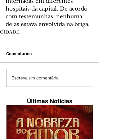
internadas em diferentes 
hospitais da capital. De acordo 
com testemunhas, nenhuma 
delas estava envolvida na briga.
CIDADE
Comentários
Escreva um comentário
Últimas Notícias