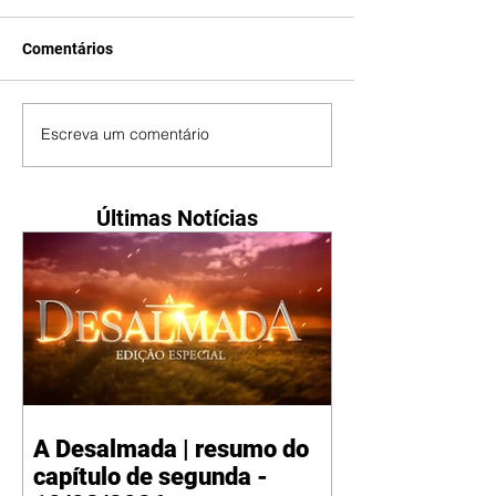
Comentários
Escreva um comentário
Últimas Notícias
A Desalmada | resumo do
capítulo de segunda -