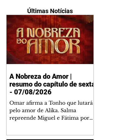
Últimas Notícias
A Nobreza do Amor |
resumo do capítulo de sexta
- 07/08/2026
Omar afirma a Tonho que lutará
pelo amor de Alika. Salma
repreende Miguel e Fátima por
terem sido rudes com Omar.
Maria Helena aconselha Manoel