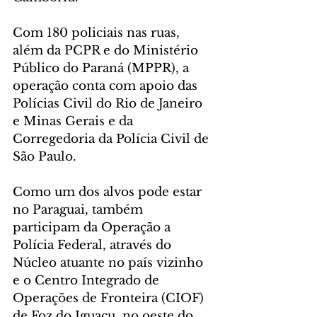
Com 180 policiais nas ruas, 
além da PCPR e do Ministério 
Público do Paraná (MPPR), a 
operação conta com apoio das 
Polícias Civil do Rio de Janeiro 
e Minas Gerais e da 
Corregedoria da Polícia Civil de 
São Paulo.
Como um dos alvos pode estar 
no Paraguai, também 
participam da Operação a 
Polícia Federal, através do 
Núcleo atuante no país vizinho 
e o Centro Integrado de 
Operações de Fronteira (CIOF) 
de Foz do Iguaçu, no oeste do 