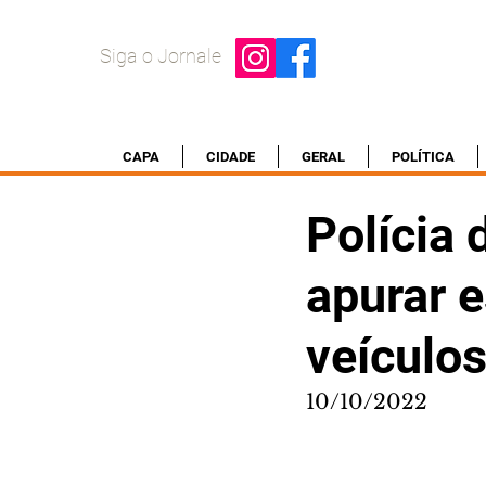
Siga o Jornale
CAPA
CIDADE
GERAL
POLÍTICA
Polícia 
apurar e
veículo
10/10/2022