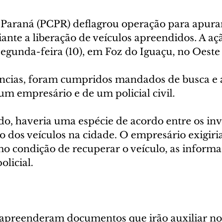
do Paraná (PCPR) deflagrou operação para apura
ante a liberação de veículos apreendidos. A aç
egunda-feira (10), em Foz do Iguaçu, no Oeste
ências, foram cumpridos mandados de busca e 
um empresário e de um policial civil.
, haveria uma espécie de acordo entre os inve
o dos veículos na cidade. O empresário exigiria
mo condição de recuperar o veículo, as informa
licial. 
is apreenderam documentos que irão auxiliar 