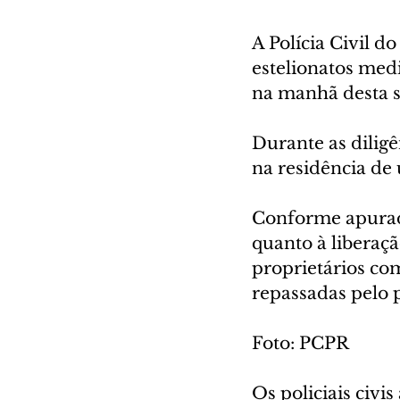
A Polícia Civil 
estelionatos medi
na manhã desta s
Durante as dilig
na residência de 
Conforme apurado
quanto à liberaçã
proprietários co
repassadas pelo po
Foto: PCPR
Os policiais civ