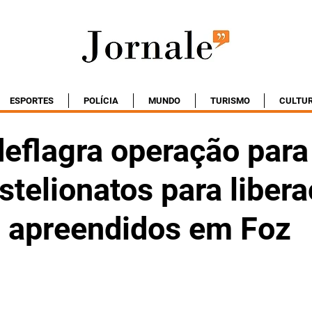
ESPORTES
POLÍCIA
MUNDO
TURISMO
CULTU
deflagra operação para
stelionatos para liber
s apreendidos em Foz