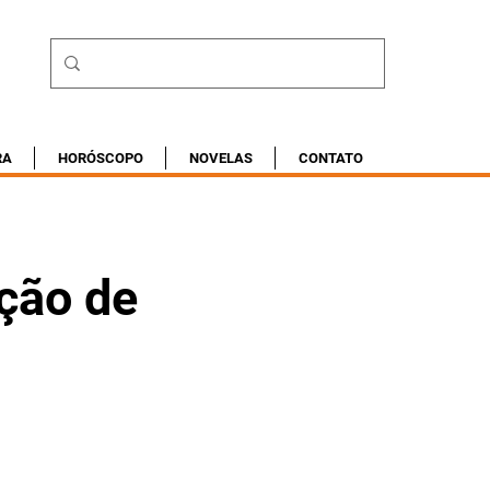
RA
HORÓSCOPO
NOVELAS
CONTATO
ação de