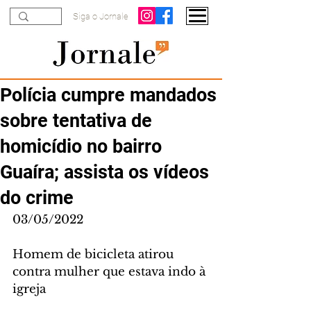
Siga o Jornale
Polícia cumpre mandados
sobre tentativa de
homicídio no bairro
Guaíra; assista os vídeos
do crime
03/05/2022
Homem de bicicleta atirou 
contra mulher que estava indo à 
igreja