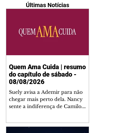
Últimas Notícias
Quem Ama Cuida | resumo
do capítulo de sábado -
08/08/2026
Suely avisa a Ademir para não
chegar mais perto dela. Nancy
sente a indiferença de Camilo.
Tiago diz a Ingrid que ela não
tem competência para presidir a
joalheria. André conta a Pedro