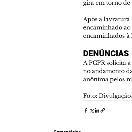
gira em torno de 
Após a lavratura 
encaminhado ao s
encaminhados à R
DENÚNCIAS
A PCPR solicita 
no andamento das
anônima pelos n
Foto: Divulgaçã