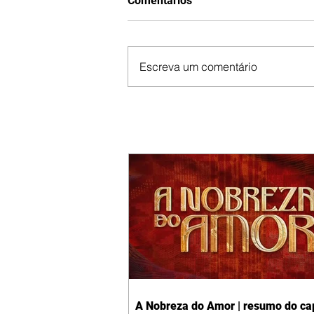
Comentários
Escreva um comentário
A Nobreza do Amor | resumo do cap