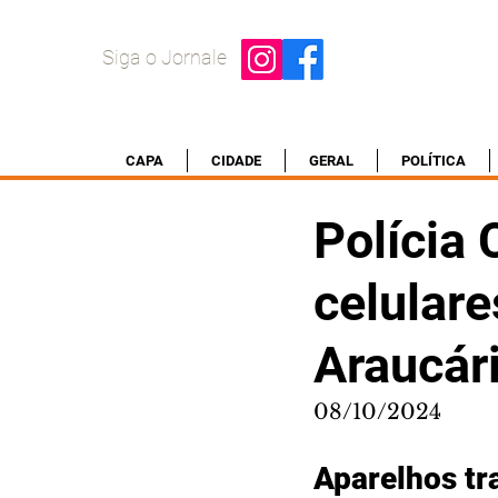
Siga o Jornale
CAPA
CIDADE
GERAL
POLÍTICA
Polícia
celular
Araucár
08/10/2024
Aparelhos tr