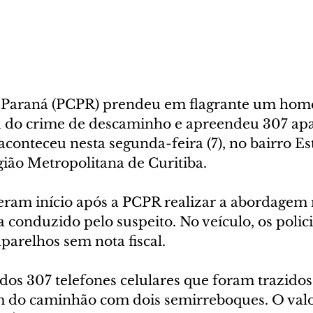
do Paraná (PCPR) prendeu em flagrante um hom
ca do crime de descaminho e apreendeu 307 apa
 aconteceu nesta segunda-feira (7), no bairro Es
ião Metropolitana de Curitiba. 
veram início após a PCPR realizar a abordagem r
conduzido pelo suspeito. No veículo, os polici
parelhos sem nota fiscal.
os 307 telefones celulares que foram trazidos
m do caminhão com dois semirreboques. O valo