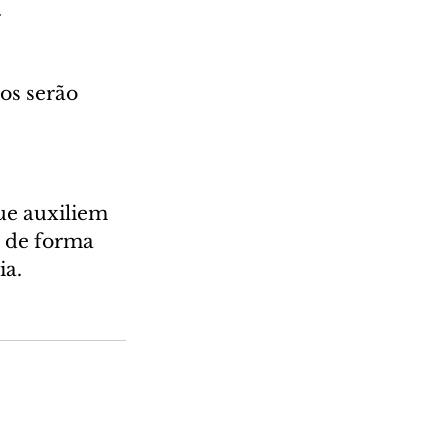
 
 
os serão 
ue auxiliem 
 de forma 
ia.