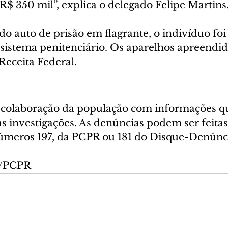
R$ 350 mil”, explica o delegado Felipe Martins.
do auto de prisão em flagrante, o indivíduo foi
istema penitenciário. Os aparelhos apreendid
eceita Federal.
a colaboração da população com informações q
 investigações. As denúncias podem ser feitas
úmeros 197, da PCPR ou 181 do Disque-Denúnc
o/PCPR