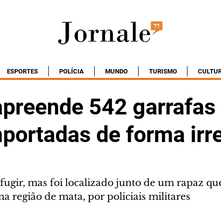
ESPORTES
POLÍCIA
MUNDO
TURISMO
CULTU
apreende 542 garrafas
portadas de forma irr
fugir, mas foi localizado junto de um rapaz qu
a região de mata, por policiais militares