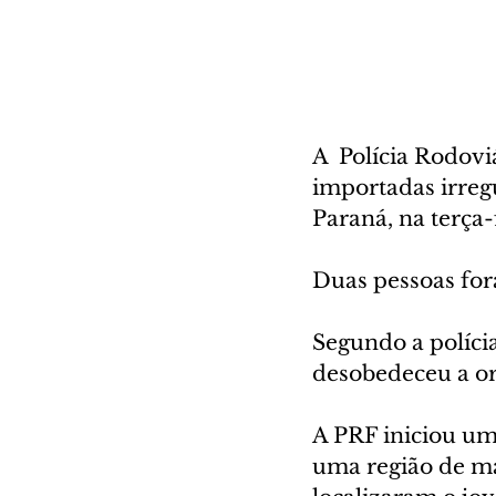
A  Polícia Rodovi
importadas irregu
Paraná, na terça-f
Duas pessoas for
Segundo a políci
desobedeceu a or
A PRF iniciou uma
uma região de ma