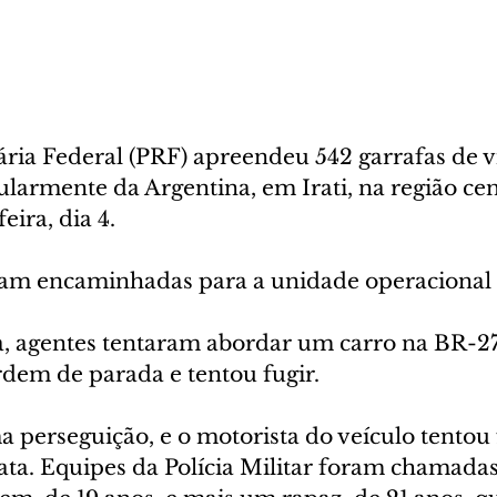
ária Federal (PRF) apreendeu 542 garrafas de v
larmente da Argentina, em Irati, na região cen
eira, dia 4. 
am encaminhadas para a unidade operacional 
a, agentes tentaram abordar um carro na BR-27
dem de parada e tentou fugir.
 perseguição, e o motorista do veículo tentou 
ta. Equipes da Polícia Militar foram chamadas