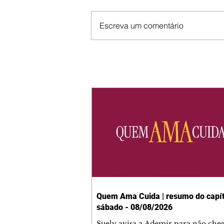
Escreva um comentário
Quem Ama Cuida | resumo do capít
sábado - 08/08/2026
Suely avisa a Ademir para não che