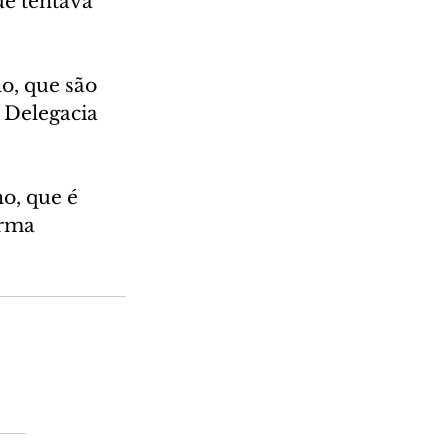
ue tentava 
o, que são 
 Delegacia 
o, que é 
rma 