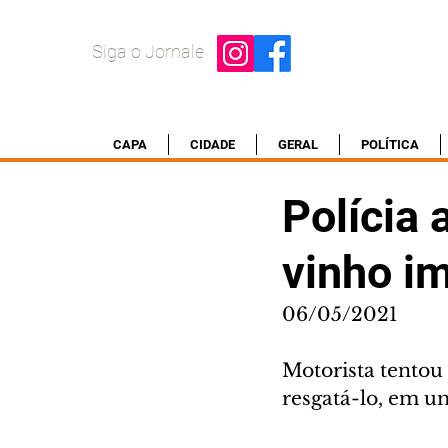
Siga o Jornale
CAPA
CIDADE
GERAL
POLÍTICA
Polícia 
vinho im
06/05/2021
Motorista tentou 
resgatá-lo, em um