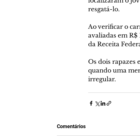
localizaram o jov
resgatá-lo.
Ao verificar o ca
avaliadas em R$ 1
da Receita Feder
Os dois rapazes 
quando uma merc
irregular.
Comentários