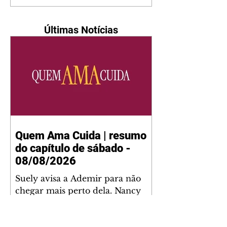
Últimas Notícias
Quem Ama Cuida | resumo
do capítulo de sábado -
08/08/2026
Suely avisa a Ademir para não
chegar mais perto dela. Nancy
sente a indiferença de Camilo.
Tiago diz a Ingrid que ela não