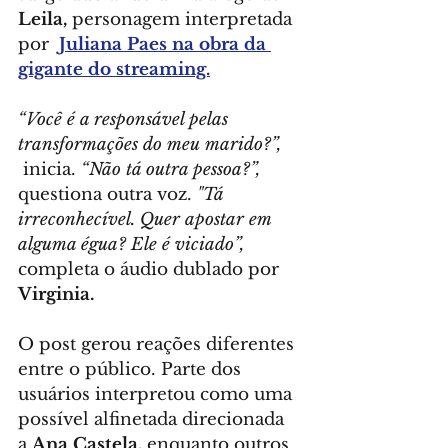
Leila,
 personagem interpretada 
por  
Juliana Paes na obra da 
gigante do streaming.
“Você é a responsável pelas 
transformações do meu marido?”,
 inicia. 
“Não tá outra pessoa?”,
questiona outra voz. 
"Tá 
irreconhecível. Quer apostar em 
alguma égua? Ele é viciado”,
completa o áudio dublado por 
Virginia.
O post gerou reações diferentes 
entre o público. Parte dos 
usuários interpretou como uma 
possível alfinetada direcionada 
a 
Ana Castela,
 enquanto outros 