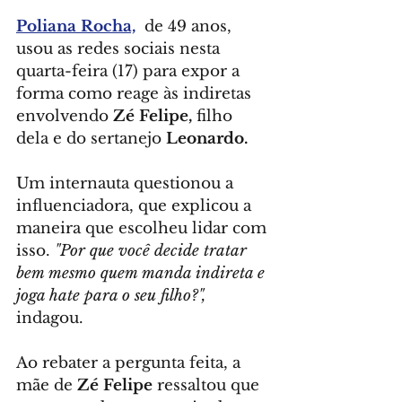
Poliana Rocha,
  de 49 anos, 
usou as redes sociais nesta 
quarta-feira (17) para expor a 
forma como reage às indiretas 
envolvendo 
Zé Felipe,
 filho 
dela e do sertanejo 
Leonardo.
Um internauta questionou a 
influenciadora, que explicou a 
maneira que escolheu lidar com 
isso. 
"Por que você decide tratar 
bem mesmo quem manda indireta e 
joga hate para o seu filho?",
indagou.
Ao rebater a pergunta feita, a 
mãe de 
Zé Felipe
 ressaltou que 