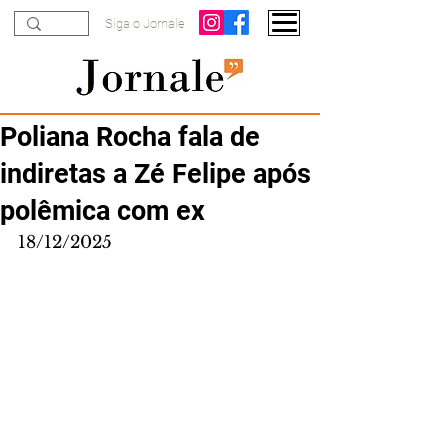
Siga o Jornale
Poliana Rocha fala de
indiretas a Zé Felipe após
polêmica com ex
18/12/2025