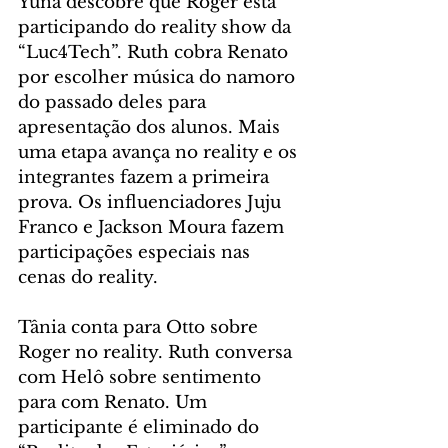
Yuna descobre que Roger está 
participando do reality show da 
“Luc4Tech”. Ruth cobra Renato 
por escolher música do namoro 
do passado deles para 
apresentação dos alunos. Mais 
uma etapa avança no reality e os 
integrantes fazem a primeira 
prova. Os influenciadores Juju 
Franco e Jackson Moura fazem 
participações especiais nas 
cenas do reality.
Tânia conta para Otto sobre 
Roger no reality. Ruth conversa 
com Helô sobre sentimento 
para com Renato. Um 
participante é eliminado do 