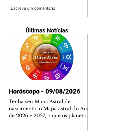
Escreva um comentário
Últimas Notícias
Horóscopo - 09/08/2026
Tenha seu Mapa Astral de
nascimento, o Mapa astral do Ano
de 2026 e 2027, o que os planetas
indicam para o seu: Trabalho,
Amor, Dinheiro, Saúde e Família.