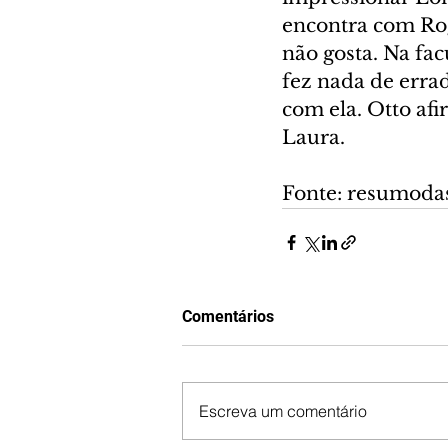
encontra com Rog
não gosta. Na fac
fez nada de erra
com ela. Otto afi
Laura.
Fonte: resumoda
Comentários
Escreva um comentário