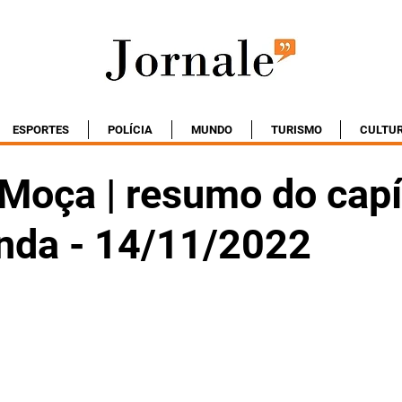
ESPORTES
POLÍCIA
MUNDO
TURISMO
CULTU
 Moça | resumo do capí
nda - 14/11/2022