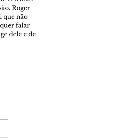
são. Roger 
l que não 
quer falar 
ge dele e de 