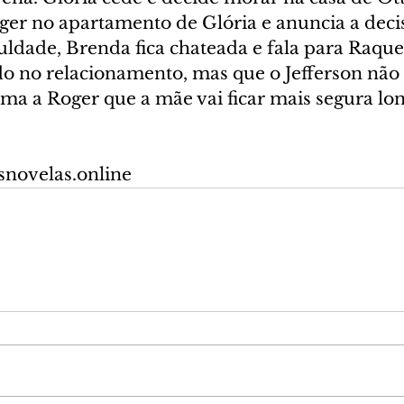
er no apartamento de Glória e anuncia a deci
uldade, Brenda fica chateada e fala para Raque
do no relacionamento, mas que o Jefferson não 
rma a Roger que a mãe vai ficar mais segura lon
snovelas.online