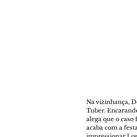
Na vizinhança, D
Tuber. Encarando
alega que o caso 
acaba com a festa
impressionar Lor