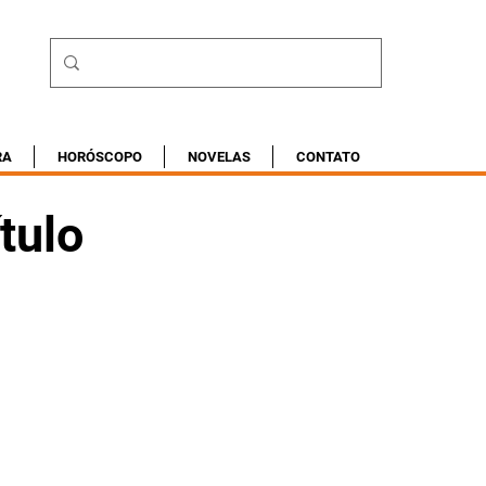
RA
HORÓSCOPO
NOVELAS
CONTATO
tulo