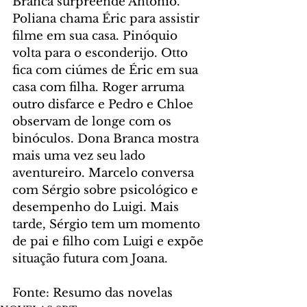
Branca surpreende Antônio. 
Poliana chama Éric para assistir 
filme em sua casa. Pinóquio 
volta para o esconderijo. Otto 
fica com ciúmes de Éric em sua 
casa com filha. Roger arruma 
outro disfarce e Pedro e Chloe 
observam de longe com os 
binóculos. Dona Branca mostra 
mais uma vez seu lado 
aventureiro. Marcelo conversa 
com Sérgio sobre psicológico e 
desempenho do Luigi. Mais 
tarde, Sérgio tem um momento 
de pai e filho com Luigi e expõe 
situação futura com Joana.
Fonte: Resumo das novelas