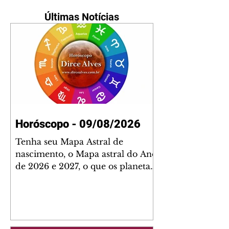
Últimas Notícias
Horóscopo - 09/08/2026
Tenha seu Mapa Astral de
nascimento, o Mapa astral do Ano
de 2026 e 2027, o que os planetas
indicam para o seu: Trabalho,
Amor, Dinheiro, Saúde e Família.
Estudo com 35 páginas. Adquira
já através da nossa loja virtual ou
na loja física: rua Emiliano