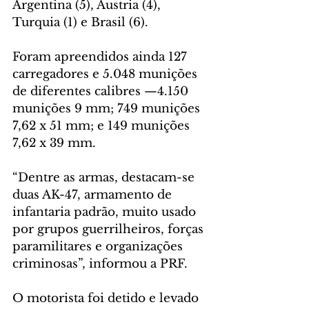
Argentina (5), Áustria (4), 
Turquia (1) e Brasil (6).
Foram apreendidos ainda 127 
carregadores e 5.048 munições 
de diferentes calibres —4.150 
munições 9 mm; 749 munições 
7,62 x 51 mm; e 149 munições 
7,62 x 39 mm.
“Dentre as armas, destacam-se 
duas AK-47, armamento de 
infantaria padrão, muito usado 
por grupos guerrilheiros, forças 
paramilitares e organizações 
criminosas”, informou a PRF.
O motorista foi detido e levado 