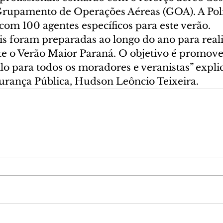
Grupamento de Operações Aéreas (GOA). A Polí
om 100 agentes específicos para este verão.
ais foram preparadas ao longo do ano para reali
e o Verão Maior Paraná. O objetivo é promov
o para todos os moradores e veranistas” expli
gurança Pública, Hudson Leôncio Teixeira.