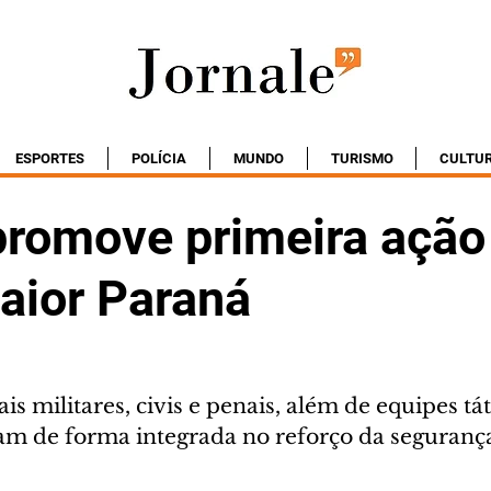
ESPORTES
POLÍCIA
MUNDO
TURISMO
CULTU
 promove primeira ação
aior Paraná
is militares, civis e penais, além de equipes táti
uam de forma integrada no reforço da seguranç