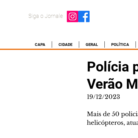
Siga o Jornale
CAPA
CIDADE
GERAL
POLÍTICA
Polícia
Verão M
19/12/2023
Mais de 50 policia
helicópteros, at