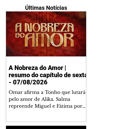
Últimas Notícias
A Nobreza do Amor |
resumo do capítulo de sexta
- 07/08/2026
Omar afirma a Tonho que lutará
pelo amor de Alika. Salma
repreende Miguel e Fátima por
terem sido rudes com Omar.
Maria Helena aconselha Manoel
sobre seu namoro com Ana