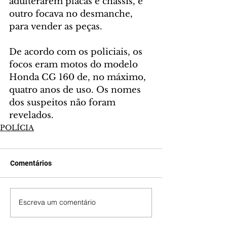
adulterarem placas e chassis, e 
outro focava no desmanche, 
para vender as peças.
De acordo com os policiais, os 
focos eram motos do modelo 
Honda CG 160 de, no máximo, 
quatro anos de uso. Os nomes 
dos suspeitos não foram 
revelados.
POLÍCIA
Comentários
Escreva um comentário