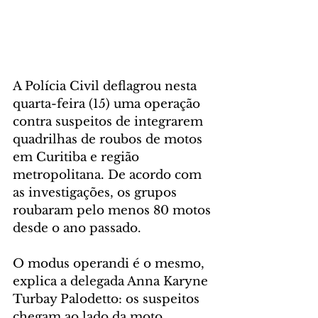
A Polícia Civil deflagrou nesta 
quarta-feira (15) uma operação 
contra suspeitos de integrarem 
quadrilhas de roubos de motos 
em Curitiba e região 
metropolitana. De acordo com 
as investigações, os grupos 
roubaram pelo menos 80 motos 
desde o ano passado.
O modus operandi é o mesmo, 
explica a delegada Anna Karyne 
Turbay Palodetto: os suspeitos 
chegam ao lado da moto, 