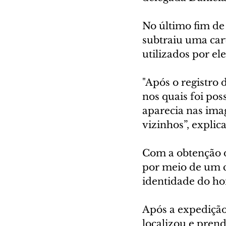
No último fim de
subtraiu uma car
utilizados por el
"Após o registro 
nos quais foi pos
aparecia nas ima
vizinhos”, explic
Com a obtenção d
por meio de um co
identidade do ho
Após a expedição 
localizou e prend