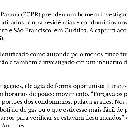
do Paraná (PCPR) prendeu um homem investigad
raticados contra residências e condomínios nos
ro e São Francisco, em Curitiba. A captura aco
).
dentificado como autor de pelo menos cinco fu
gião e também é investigado em um inquérito d
igações, ele agia de forma oportunista durante
 horários de pouco movimento. “Forçava os p
 portões dos condomínios, pulava grades. Nos l
 botijão de gás ou o que estivesse mais fácil de
 carros para verificar se estavam destrancados”, 
 Antunes.