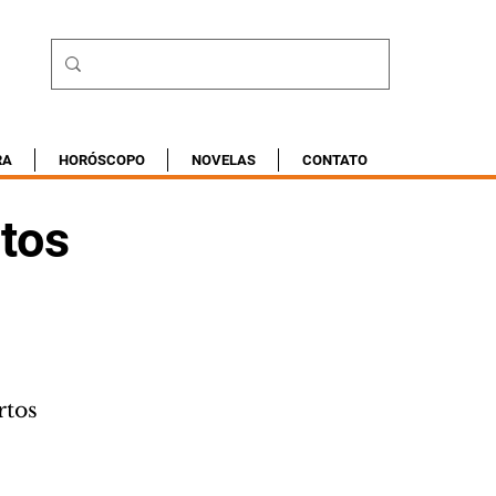
RA
HORÓSCOPO
NOVELAS
CONTATO
rtos
rtos