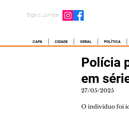
Siga o Jornale
CAPA
CIDADE
GERAL
POLÍTICA
Polícia 
em série
27/05/2025
O indivíduo foi 