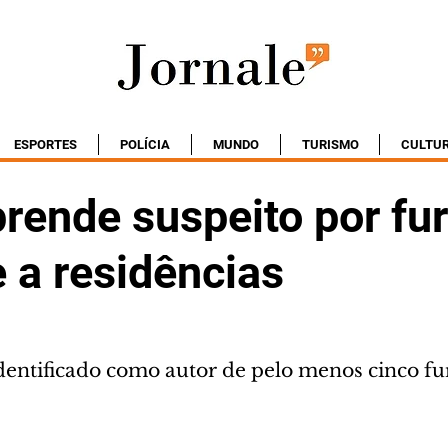
ESPORTES
POLÍCIA
MUNDO
TURISMO
CULTU
prende suspeito por fu
 a residências
identificado como autor de pelo menos cinco fu