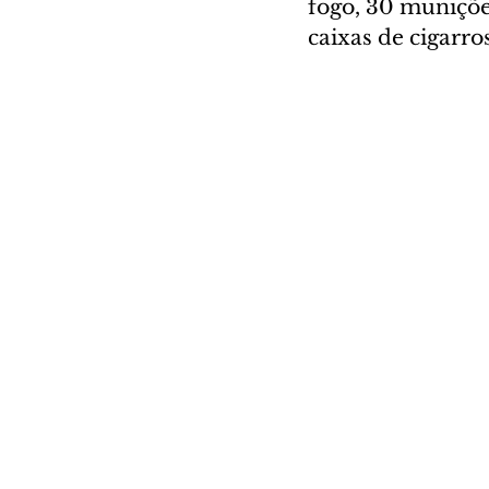
fogo, 30 muniçõe
caixas de cigarro