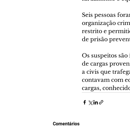
Seis pessoas fora
organização crim
restrito e permi
de prisão prevent
Os suspeitos são
de cargas proven
a civis que trafe
contavam com equ
cargas, conhecid
Comentários