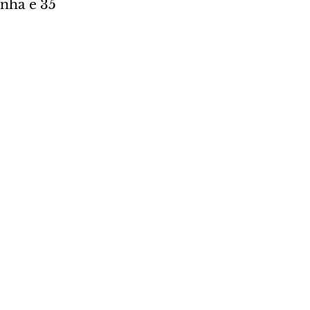
nha e 35 