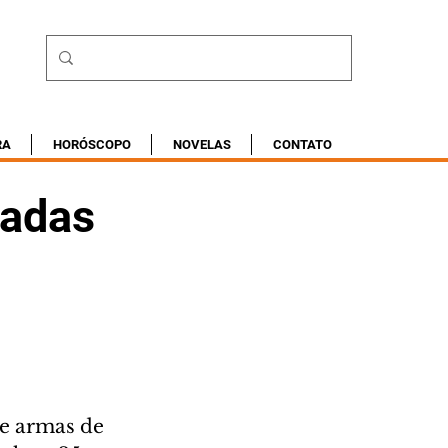
RA
HORÓSCOPO
NOVELAS
CONTATO
gadas
de armas de 