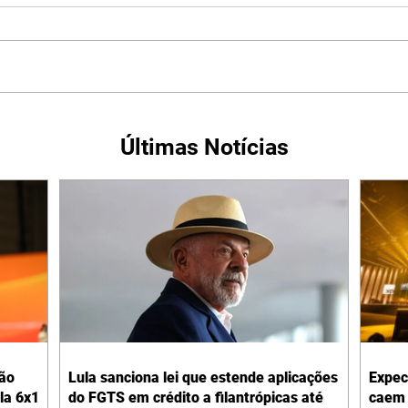
Últimas Notícias
não
Lula sanciona lei que estende aplicações
Expec
la 6x1
do FGTS em crédito a filantrópicas até
caem 