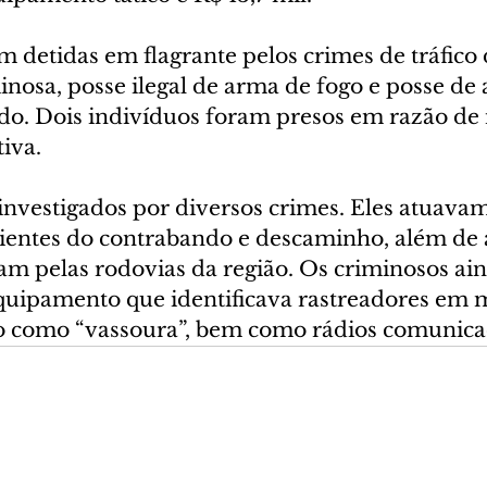
m detidas em flagrante pelos crimes de tráfico 
inosa, posse ilegal de arma de fogo e posse de
tido. Dois indivíduos foram presos em razão d
iva.
 investigados por diversos crimes. Eles atuava
ientes do contrabando e descaminho, além de
gam pelas rodovias da região. Os criminosos ai
ipamento que identificava rastreadores em m
o como “vassoura”, bem como rádios comunica