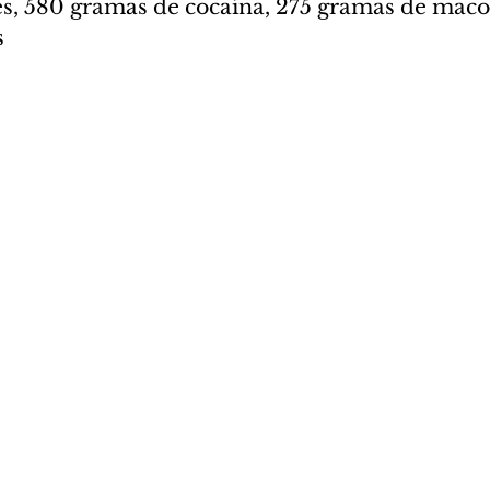
s, 580 gramas de cocaína, 275 gramas de maco
s