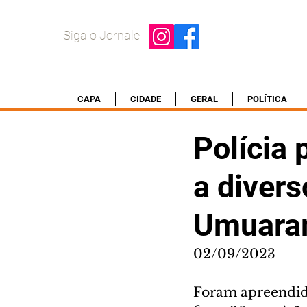
Siga o Jornale
CAPA
CIDADE
GERAL
POLÍTICA
Polícia 
a divers
Umuara
02/09/2023
Foram apreendida