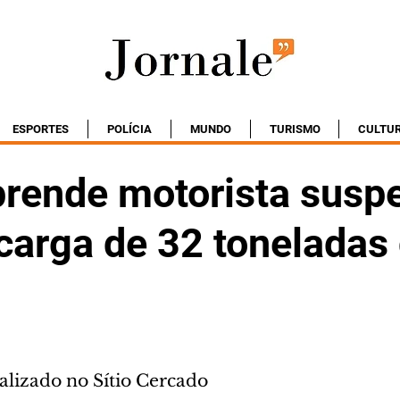
ESPORTES
POLÍCIA
MUNDO
TURISMO
CULTU
prende motorista suspe
carga de 32 toneladas
alizado no Sítio Cercado