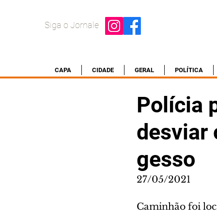
Siga o Jornale
CAPA
CIDADE
GERAL
POLÍTICA
Polícia 
desviar 
gesso
27/05/2021
Caminhão foi loc