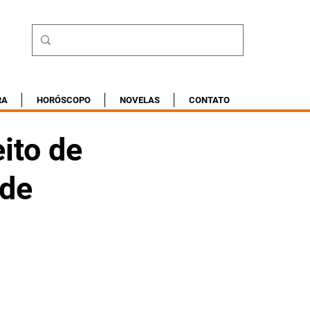
RA
HORÓSCOPO
NOVELAS
CONTATO
ito de
 de