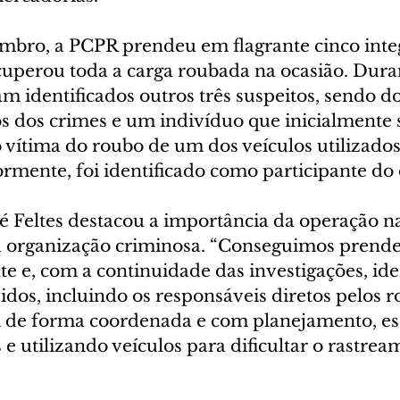
embro, a PCPR prendeu em flagrante cinco inte
cuperou toda a carga roubada na ocasião. Duran
am identificados outros três suspeitos, sendo do
os dos crimes e um indivíduo que inicialmente 
vítima do roubo de um dos veículos utilizados
ormente, foi identificado como participante d
 Feltes destacou a importância da operação na
a organização criminosa. “Conseguimos prende
e e, com a continuidade das investigações, ide
dos, incluindo os responsáveis diretos pelos r
m de forma coordenada e com planejamento, e
 e utilizando veículos para dificultar o rastrea