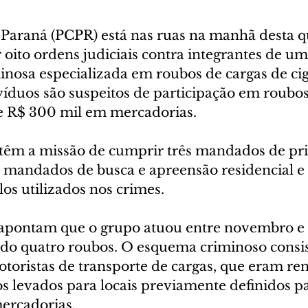
o Paraná (PCPR) está nas ruas na manhã desta q
 oito ordens judiciais contra integrantes de um
inosa especializada em roubos de cargas de cig
víduos são suspeitos de participação em roubos
e R$ 300 mil em mercadorias.
s têm a missão de cumprir três mandados de pri
s mandados de busca e apreensão residencial e
os utilizados nos crimes.
s apontam que o grupo atuou entre novembro e
ndo quatro roubos. O esquema criminoso consis
oristas de transporte de cargas, que eram ren
s levados para locais previamente definidos pa
ercadorias.