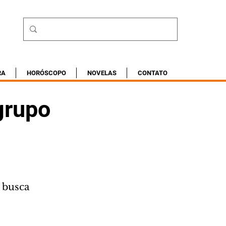
RA
HORÓSCOPO
NOVELAS
CONTATO
grupo
 busca