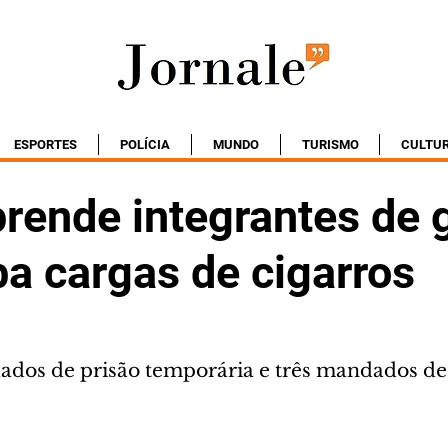
ESPORTES
POLÍCIA
MUNDO
TURISMO
CULTU
prende integrantes de 
a cargas de cigarros
dos de prisão temporária e três mandados de