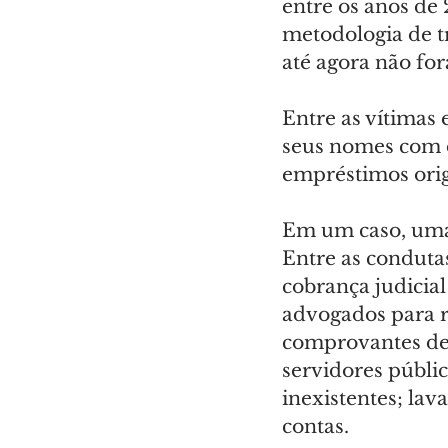
entre os anos de 
metodologia de tr
até agora não for
Entre as vítimas
seus nomes com dí
empréstimos orig
Em um caso, uma 
Entre as condutas
cobrança judicial
advogados para r
comprovantes de 
servidores públic
inexistentes; la
contas.