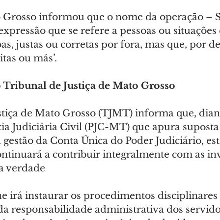
o Grosso informou que o nome da operação – S
xpressão que se refere a pessoas ou situações
s, justas ou corretas por fora, mas que, por de
itas ou más’.
 Tribunal de Justiça de Mato Grosso
stiça de Mato Grosso (TJMT) informa que, dian
ia Judiciária Civil (PJC-MT) que apura suposta
 gestão da Conta Única do Poder Judiciário, est
ntinuará a contribuir integralmente com as inv
 a verdade
 irá instaurar os procedimentos disciplinares 
da responsabilidade administrativa dos servido