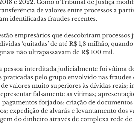
2018 e 2022. Como o Tribunal de Justiça modif
ansferência de valores entre processos a parti
am identificadas fraudes recentes.
 estão empresários que descobriram processos j
vidas ‘quitadas’ de até R$ 1,8 milhão, quando 
inais não ultrapassavam de R$ 100 mil.
pessoa interditada judicialmente foi vítima 
 praticadas pelo grupo envolvido nas fraudes e
 de valores muito superiores às dívidas reais; i
epresentar falsamente as vítimas; apresentaçã
pagamentos forjados; criação de documentos f
os; expedição de alvarás e levantamento dos v
vagem do dinheiro através de complexa rede de