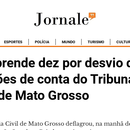
ESPORTES
POLÍCIA
MUNDO
TURISMO
CULTU
prende dez por desvio 
es de conta do Tribun
 de Mato Grosso
ria Civil de Mato Grosso deflagrou, na manhã d