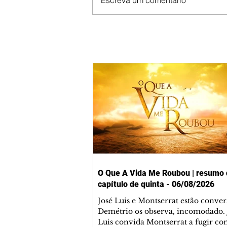
Escreva um comentário
O Que A Vida Me Roubou | resumo
capítulo de quinta - 06/08/2026
José Luis e Montserrat estão conve
Demétrio os observa, incomodado. 
Luis convida Montserrat a fugir co