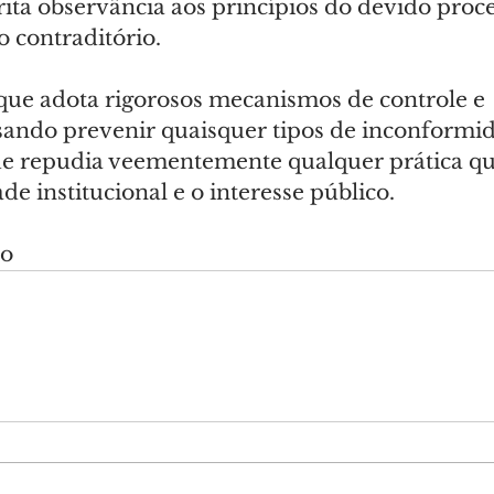
rita observância aos princípios do devido proces
 contraditório.
ue adota rigorosos mecanismos de controle e 
isando prevenir quaisquer tipos de inconformid
ue repudia veementemente qualquer prática qu
de institucional e o interesse público.
do