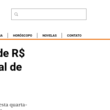
RA
HORÓSCOPO
NOVELAS
CONTATO
de R$
al de
esta quarta-