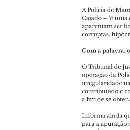
A Polícia de Mat
Caiado – ‘é uma e
aparentam ser boa
corruptas, hipócr
Com a palavra, o
O Tribunal de Ju
operação da Políc
irregularidade na
contribuindo e co
a fim de se obter
Informa ainda que
para a apuração 