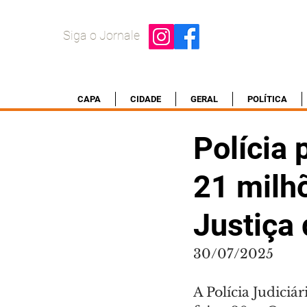
Siga o Jornale
CAPA
CIDADE
GERAL
POLÍTICA
Polícia 
21 milhõ
Justiça
30/07/2025
A Polícia Judiciá