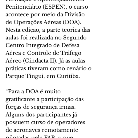
Penitenciário (ESPEN), o curso 
acontece por meio da Divisão 
de Operações Aéreas (DOA). 
Nesta edição, a parte teórica das 
aulas foi realizada no Segundo 
Centro Integrado de Defesa 
Aérea e Controle de Tráfego 
Aéreo (Cindacta II). Já as aulas 
práticas tiveram como cenário o 
Parque Tingui, em Curitiba.
“Para a DOA é muito 
gratificante a participação das 
forças de segurança irmãs. 
Alguns dos participantes já 
possuem curso de operadores 
de aeronaves remotamente 
pilotadas pela FAB, o que 