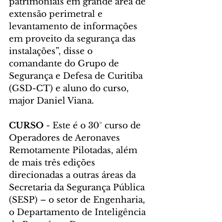
patrimoniais em grande área de 
extensão perimetral e 
levantamento de informações 
em proveito da segurança das 
instalações”, disse o 
comandante do Grupo de 
Segurança e Defesa de Curitiba 
(GSD-CT) e aluno do curso, 
major Daniel Viana.
CURSO
 - Este é o 30° curso de 
Operadores de Aeronaves 
Remotamente Pilotadas, além 
de mais três edições 
direcionadas a outras áreas da 
Secretaria da Segurança Pública 
(SESP) – o setor de Engenharia, 
o Departamento de Inteligência 