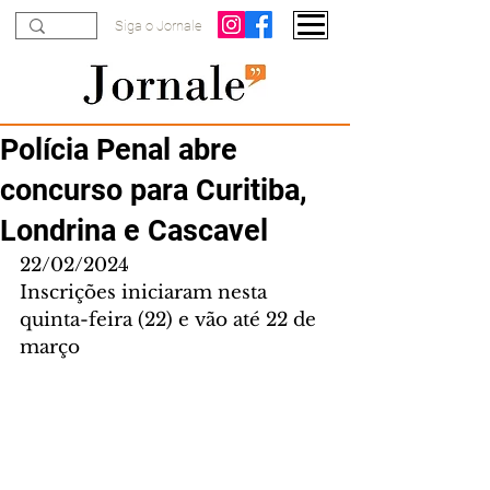
Siga o Jornale
Polícia Penal abre
concurso para Curitiba,
Londrina e Cascavel
22/02/2024
Inscrições iniciaram nesta 
quinta-feira (22) e vão até 22 de 
março