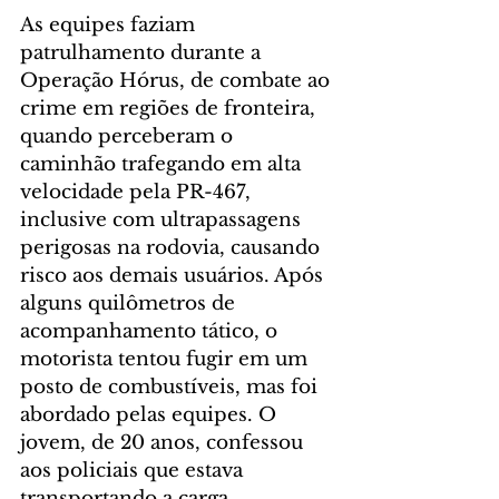
As equipes faziam 
patrulhamento durante a 
Operação Hórus, de combate ao 
crime em regiões de fronteira, 
quando perceberam o 
caminhão trafegando em alta 
velocidade pela PR-467, 
inclusive com ultrapassagens 
perigosas na rodovia, causando 
risco aos demais usuários. Após 
alguns quilômetros de 
acompanhamento tático, o 
motorista tentou fugir em um 
posto de combustíveis, mas foi 
abordado pelas equipes. O 
jovem, de 20 anos, confessou 
aos policiais que estava 
transportando a carga 