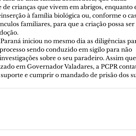
de crianças que vivem em abrigos, enquanto é
inserção à família biológica ou, conforme o cas
ínculos familiares, para que a criação possa ser 
doção. 
o Paraná iniciou no mesmo dia as diligências pa
processo sendo conduzido em sigilo para não 
nvestigações sobre o seu paradeiro. Assim que 
alizado em Governador Valadares, a PCPR contat
 suporte e cumprir o mandado de prisão dos su