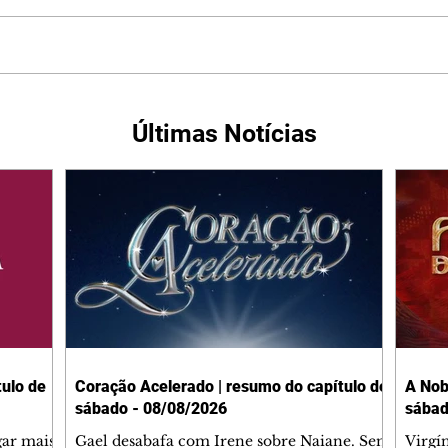
Últimas Notícias
ulo de
Coração Acelerado | resumo do capítulo de
A Nob
sábado - 08/08/2026
sábad
gar mais
Gael desabafa com Irene sobre Naiane. Sem
Virgí