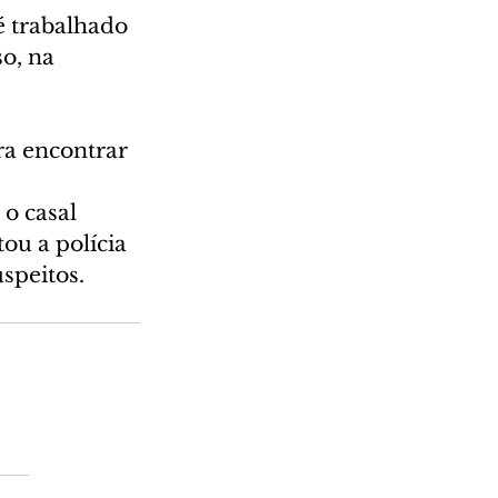
 trabalhado 
o, na 
ra encontrar 
o casal 
ou a polícia 
speitos.