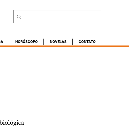
RA
HORÓSCOPO
NOVELAS
CONTATO
a
biológica 