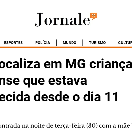
ESPORTES
POLÍCIA
MUNDO
TURISMO
CULTU
localiza em MG crianç
nse que estava
ecida desde o dia 11
ontrada na noite de terça-feira (30) com a mãe 