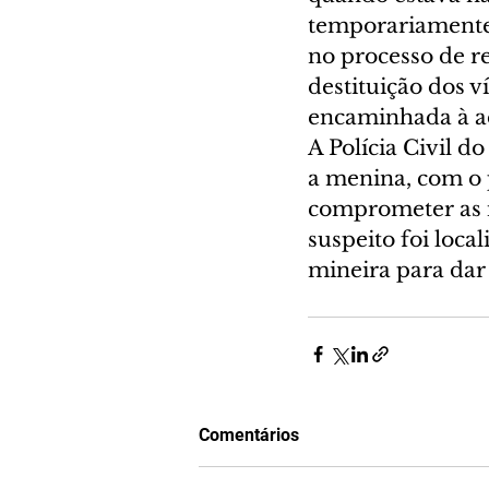
temporariamente 
no processo de re
destituição dos v
encaminhada à a
A Polícia Civil d
a menina, com o 
comprometer as i
suspeito foi loc
mineira para dar
Comentários