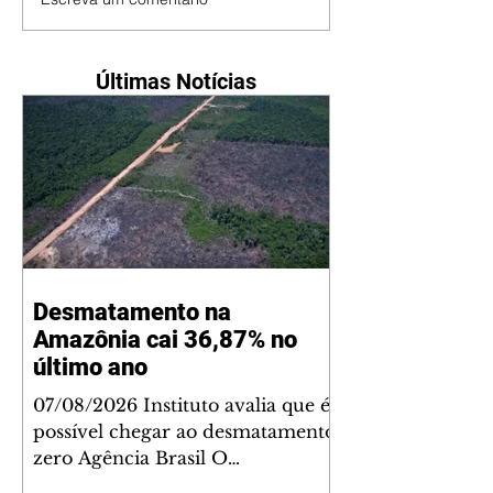
Últimas Notícias
Desmatamento na
Amazônia cai 36,87% no
último ano
07/08/2026 Instituto avalia que é
possível chegar ao desmatamento
zero Agência Brasil O
desmatamento na Amazônia teve