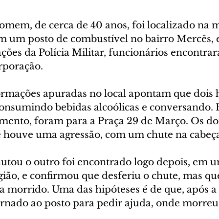
mem, de cerca de 40 anos, foi localizado na 
 em um posto de combustível no bairro Mercês, 
ões da Polícia Militar, funcionários encontrar
rporação.
ormações apuradas no local apontam que dois
consumindo bebidas alcoólicas e conversando.
nto, foram para a Praça 29 de Março. Os doi
 houve uma agressão, com um chute na cabeça
tou o outro foi encontrado logo depois, em u
ião, e confirmou que desferiu o chute, mas que
a morrido. Uma das hipóteses é de que, após a 
ornado ao posto para pedir ajuda, onde morreu