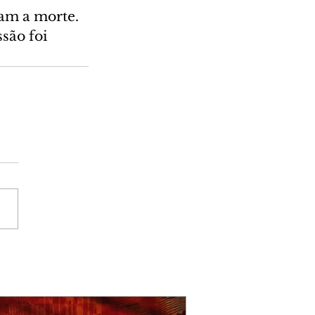
am a morte. 
são foi 