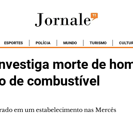
ESPORTES
POLÍCIA
MUNDO
TURISMO
CULTU
 investiga morte de h
o de combustível
trado em um estabelecimento nas Mercês