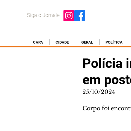
Siga o Jornale
CAPA
CIDADE
GERAL
POLÍTICA
Polícia
em post
25/10/2024
Corpo foi encon