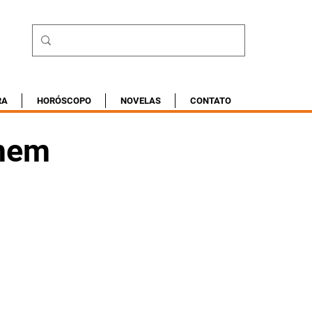
RA
HORÓSCOPO
NOVELAS
CONTATO
omem