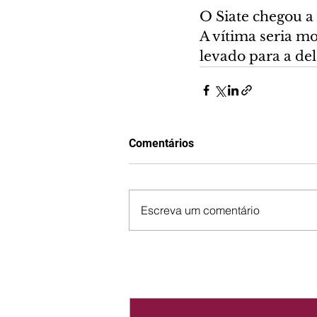
O Siate chegou a
A vítima seria m
levado para a del
Comentários
Escreva um comentário