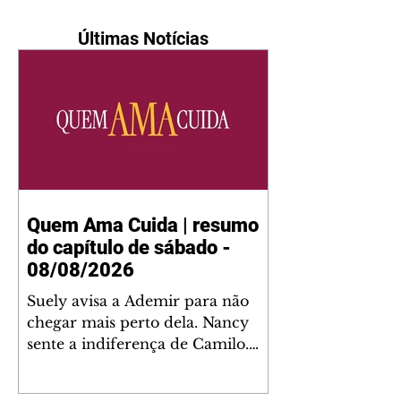
Últimas Notícias
Quem Ama Cuida | resumo
do capítulo de sábado -
08/08/2026
Suely avisa a Ademir para não
chegar mais perto dela. Nancy
sente a indiferença de Camilo.
Tiago diz a Ingrid que ela não
tem competência para presidir a