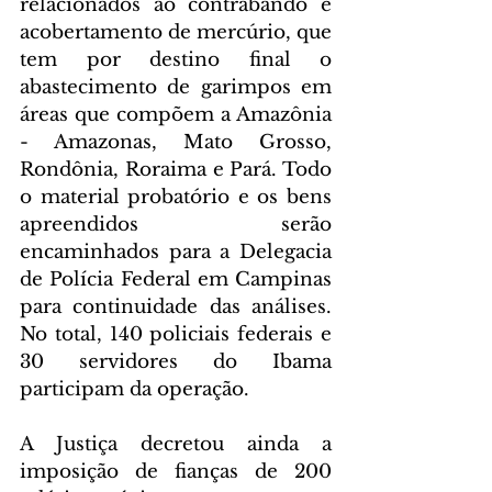
relacionados ao contrabando e 
acobertamento de mercúrio, que 
tem por destino final o 
abastecimento de garimpos em 
áreas que compõem a Amazônia 
- Amazonas, Mato Grosso, 
Rondônia, Roraima e Pará. Todo 
o material probatório e os bens 
apreendidos serão 
encaminhados para a Delegacia 
de Polícia Federal em Campinas 
para continuidade das análises. 
No total, 140 policiais federais e 
30 servidores do Ibama 
participam da operação.
A Justiça decretou ainda a 
imposição de fianças de 200 