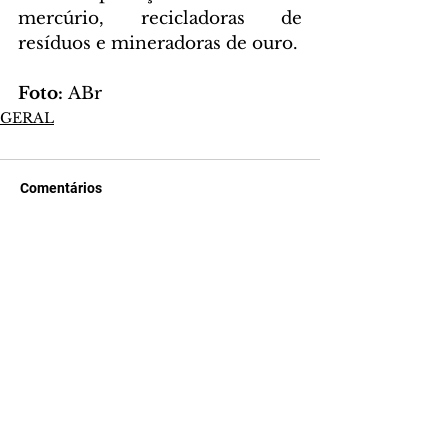
mercúrio, recicladoras de 
resíduos e mineradoras de ouro.
Foto: 
ABr
GERAL
Comentários
Escreva um comentário
Últimas Notícias