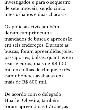
investigados e para o sequestro 
de sete imóveis, sendo cinco 
lotes urbanos e duas chácaras.
Os policiais civis também 
deram cumprimento a 
mandados de busca e apreensão 
em seis endereços. Durante as 
buscas, foram apreendidas joias, 
passaportes, bolsas, quantias em 
reais e euros, mais de R$ 100 
mil em folhas de cheque e três 
caminhonetes avaliadas em 
mais de R$ 800 mil.
De acordo com o delegado 
Huarlei Oliveira, também 
foram apreendidas 67 cabeças 