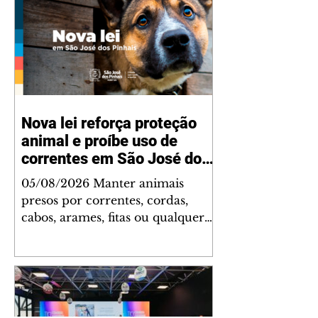
Nova lei reforça proteção
animal e proíbe uso de
correntes em São José dos
Pinhais
05/08/2026 Manter animais
presos por correntes, cordas,
cabos, arames, fitas ou qualquer
outro tipo de contenção passou a
ser proibido em São José dos
Pinhais. A mudança está prevista
na Lei Municipal nº 4.960/2026,
que alterou a Lei nº 4.231/2023 e