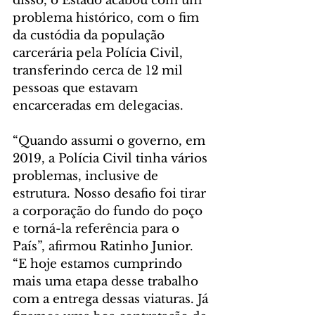
disso, o Estado acabou com um 
problema histórico, com o fim 
da custódia da população 
carcerária pela Polícia Civil, 
transferindo cerca de 12 mil 
pessoas que estavam 
encarceradas em delegacias.
“Quando assumi o governo, em 
2019, a Polícia Civil tinha vários 
problemas, inclusive de 
estrutura. Nosso desafio foi tirar 
a corporação do fundo do poço 
e torná-la referência para o 
País”, afirmou Ratinho Junior. 
“E hoje estamos cumprindo 
mais uma etapa desse trabalho 
com a entrega dessas viaturas. Já 