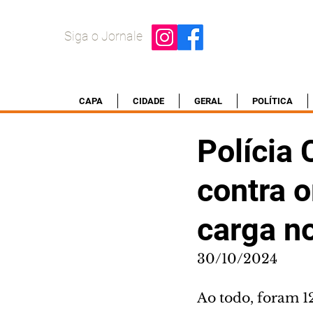
Siga o Jornale
CAPA
CIDADE
GERAL
POLÍTICA
Polícia
contra 
carga n
30/10/2024
Ao todo, foram 1