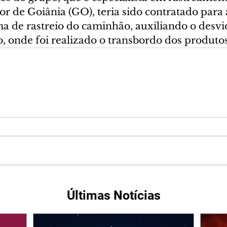
r de Goiânia (GO), teria sido contratado para 
ma de rastreio do caminhão, auxiliando o desvi
, onde foi realizado o transbordo dos produtos
Últimas Notícias