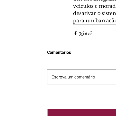
veículos e morado
desativar o siste
para um barracão
Comentários
Escreva um comentário