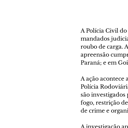
A Polícia Civil d
mandados judicia
roubo de carga. 
apreensão cumpri
Paraná; e em Goi
A ação acontece 
Polícia Rodoviári
são investigados
fogo, restrição d
de crime e organ
A investigação a