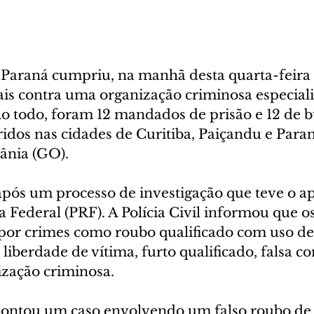
o Paraná cumpriu, na manhã desta quarta-feira (
is contra uma organização criminosa especial
Ao todo, foram 12 mandados de prisão e 12 de b
dos nas cidades de Curitiba, Paiçandu e Paran
ânia (GO).
após um processo de investigação que teve o ap
a Federal (PRF). A Polícia Civil informou que os
 por crimes como roubo qualificado com uso de
e liberdade de vítima, furto qualificado, falsa 
ização criminosa.
pontou um caso envolvendo um falso roubo de 