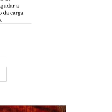
ajudar a 
o da carga 
.