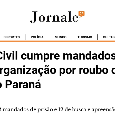
ESPORTES
POLÍCIA
MUNDO
TURISMO
CULTU
 Civil cumpre mandado
organização por roubo 
o Paraná
2 mandados de prisão e 12 de busca e apreensã