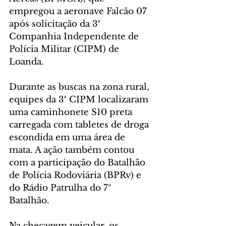
empregou a aeronave Falcão 07 
após solicitação da 3ª 
Companhia Independente de 
Polícia Militar (CIPM) de 
Loanda.
Durante as buscas na zona rural, 
equipes da 3ª CIPM localizaram 
uma caminhonete S10 preta 
carregada com tabletes de droga 
escondida em uma área de 
mata. A ação também contou 
com a participação do Batalhão 
de Polícia Rodoviária (BPRv) e 
do Rádio Patrulha do 7º 
Batalhão.
Na checagem veicular, os 